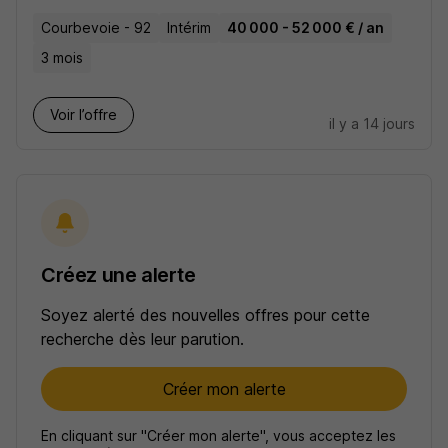
Courbevoie - 92
Intérim
40 000 - 52 000 € / an
3 mois
Voir l’offre
il y a 14 jours
Créez une alerte
Soyez alerté des nouvelles offres pour cette
recherche dès leur parution.
Créer mon alerte
En cliquant sur "Créer mon alerte", vous acceptez les