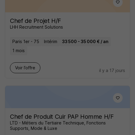
Chef de Projet H/F
LHH Recruitment Solutions
Paris 1er - 75
Intérim
33 500 - 35 000 € / an
1 mois
Voir l’offre
il y a 17 jours
Chef de Produit Cuir PAP Homme H/F
LTD - Métiers du Tertiaire Technique, Fonctions
Supports, Mode & Luxe