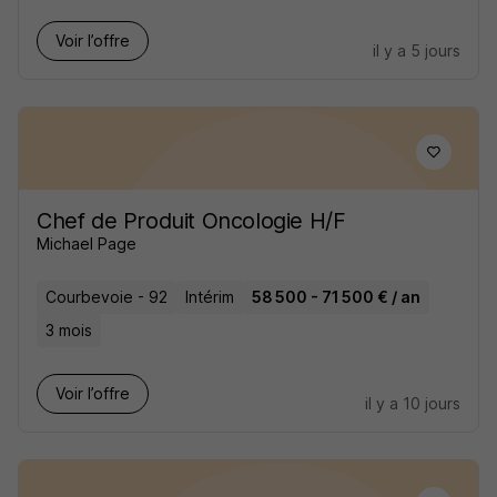
Voir l’offre
il y a 5 jours
Chef de Produit Oncologie H/F
Michael Page
Courbevoie - 92
Intérim
58 500 - 71 500 € / an
3 mois
Voir l’offre
il y a 10 jours