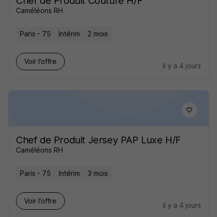
Chef de Produit Couture H/F
Caméléons RH
Paris - 75
Intérim
2 mois
Voir l’offre
il y a 4 jours
Chef de Produit Jersey PAP Luxe H/F
Caméléons RH
Paris - 75
Intérim
3 mois
Voir l’offre
il y a 4 jours