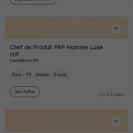
Chef de Produit PAP Homme Luxe
H/F
Caméléons RH
Paris - 75
Intérim
5 mois
Voir l’offre
il y a 5 jours