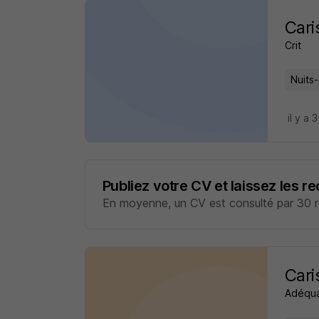
Cari
Crit
Nuits
il y a 
Publiez votre CV et laissez les r
En moyenne, un CV est consulté par 30 re
Cari
Adéqua