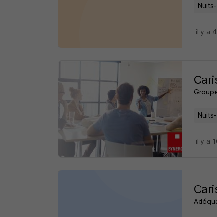
Nuits
il y a 
Cari
Groupe
Nuits
il y a 
Cari
Adéqua