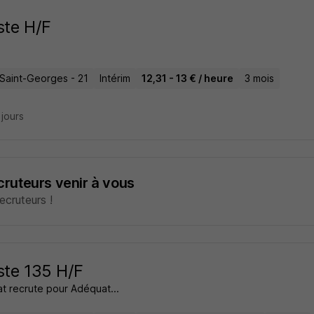
ste H/F
-Saint-Georges - 21
Intérim
12,31 - 13 € / heure
3 mois
3 jours
ecruteurs venir à vous
cruteurs !
ste 135 H/F
t recrute pour Adéquat...