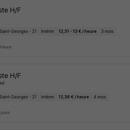
ste H/F
-Saint-Georges - 21
Intérim
12,31 - 13 € / heure
3 mois
1 heure
ste H/F
ad
-Saint-Georges - 21
Intérim
12,36 € / heure
4 mois
2 jours