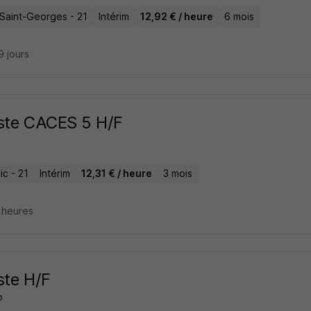
-Saint-Georges - 21
Intérim
12,92 € / heure
6 mois
19 jours
ste CACES 5 H/F
ic - 21
Intérim
12,31 € / heure
3 mois
2 heures
ste H/F
o