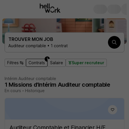
TROUVER MON JOB
Auditeur comptable • 1 contrat
1
Filtres
Contrats
Salaire
Super recruteur
Intérim Auditeur comptable
1
Missions d'Intérim
Auditeur comptable
En cours
-
Historique
Auditeur Comptable et Financier H/F