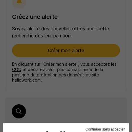
Créez une alerte
Soyez alerté des nouvelles offres pour cette
recherche dès leur parution.
Créer mon alerte
En cliquant sur "Créer mon alerte", vous acceptez les
CGU
et déclarez avoir pris connaissance de la
politique de protection des données du site
hellowork.com.
Élargissez votre recherche
Continuer sans accepter