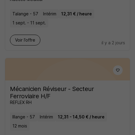
Talange - 57
Intérim
12,31 € / heure
1 sept. - 11 sept.
Voir l’offre
il y a 2 jours
Mécanicien Réviseur - Secteur
Ferroviaire H/F
REFLEX RH
Illange - 57
Intérim
12,31 - 14,50 € / heure
12 mois