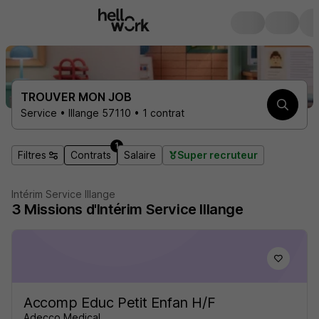
TROUVER MON JOB
Service • Illange 57110 • 1 contrat
1
Filtres
Contrats
Salaire
Super recruteur
Intérim Service Illange
3
Missions d'Intérim
Service Illange
Accomp Educ Petit Enfan H/F
Adecco Medical