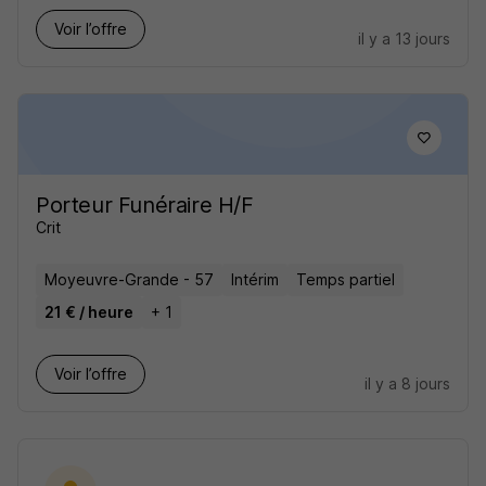
Voir l’offre
il y a 13 jours
Porteur Funéraire H/F
Crit
Moyeuvre-Grande - 57
Intérim
Temps partiel
21 € / heure
+ 1
Voir l’offre
il y a 8 jours