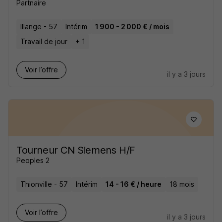
Partnaire
Illange - 57
Intérim
1 900 - 2 000 € / mois
Travail de jour
+ 1
Voir l’offre
il y a 3 jours
Tourneur CN Siemens H/F
Peoples 2
Thionville - 57
Intérim
14 - 16 € / heure
18 mois
Voir l’offre
il y a 3 jours