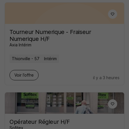
Tourneur Numerique - Fraiseur
Numerique H/F
Axia Intérim
Thionville - 57
Intérim
Voir l’offre
il y a 3 heures
Opérateur Régleur H/F
Sofitex