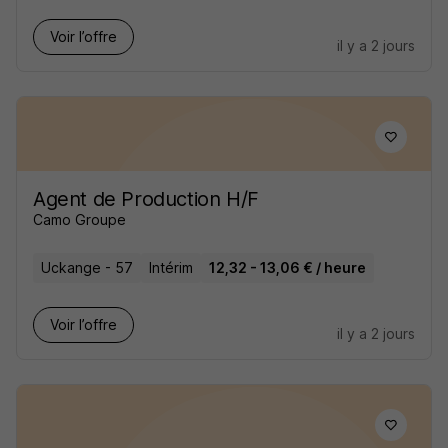
Voir l’offre
il y a 2 jours
Agent de Production H/F
Camo Groupe
Uckange - 57
Intérim
12,32 - 13,06 € / heure
Voir l’offre
il y a 2 jours