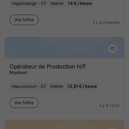
Hagondange - 57
Intérim
14 € / heure
Voir l’offre
il y a 3 heures
Opérateur de Production H/F
Myjobest
Hauconcourt - 57
Intérim
12,31 € / heure
Voir l’offre
il y a 1 jour