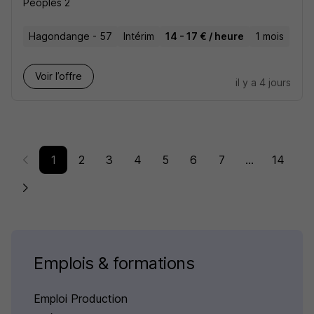
Peoples 2
Hagondange - 57
Intérim
14 - 17 € / heure
1 mois
Voir l’offre
il y a 4 jours
1
2
3
4
5
6
7
...
14
Emplois & formations
Emploi Production