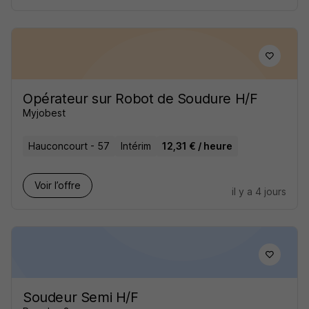
Opérateur sur Robot de Soudure H/F
Myjobest
Hauconcourt - 57
Intérim
12,31 € / heure
Voir l’offre
il y a 4 jours
Soudeur Semi H/F