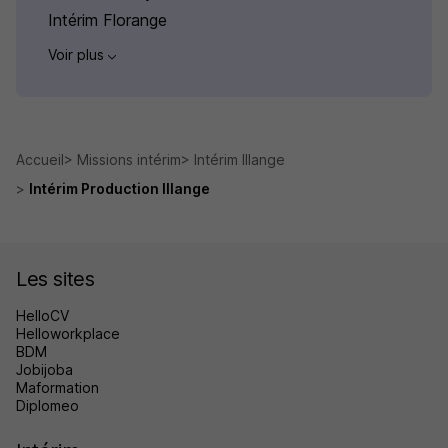
Intérim Florange
Voir plus
Accueil
Missions intérim
Intérim Illange
Intérim Production Illange
Les sites
HelloCV
Helloworkplace
BDM
Jobijoba
Maformation
Diplomeo