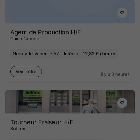
Agent de Production H/F
Camo Groupe
Norroy-le-Veneur - 57
Intérim
12,32 € / heure
Voir l’offre
il y a 3 heures
Tourneur Fraiseur H/F
Sofitex