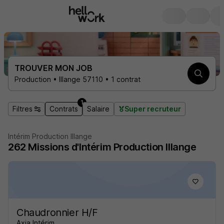
TROUVER MON JOB
Production • Illange 57110 • 1 contrat
1
Filtres
Contrats
Salaire
Super recruteur
Intérim Production Illange
262
Missions d'Intérim
Production Illange
Chaudronnier H/F
Axia Intérim