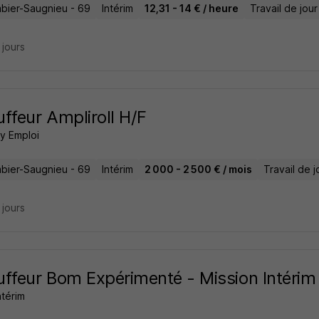
bier-Saugnieu - 69
Intérim
12,31 - 14 € / heure
Travail de jour
9 jours
ffeur Ampliroll H/F
 Emploi
bier-Saugnieu - 69
Intérim
2 000 - 2 500 € / mois
Travail de j
9 jours
ffeur Bom Expérimenté - Mission Intérim
ntérim