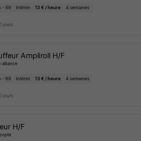
 - 69
Intérim
13 € / heure
4 semaines
10 jours
ffeur Ampliroll H/F
 alliance
 - 69
Intérim
13 € / heure
4 semaines
10 jours
eur H/F
People