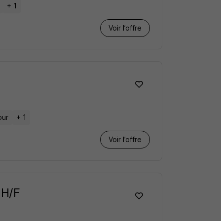
+ 1
Voir l’offre
our
+ 1
Voir l’offre
 H/F