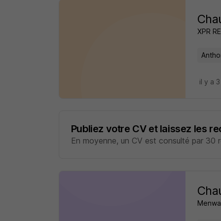
Chau
XPR R
Antho
il y a 
Publiez votre CV et laissez les r
En moyenne, un CV est consulté par 30 re
Chau
Menway