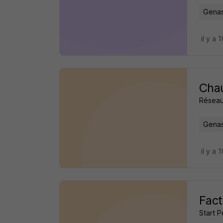
Genas
il y a 
Chau
Réseau
Genas
il y a 
Fact
Start 