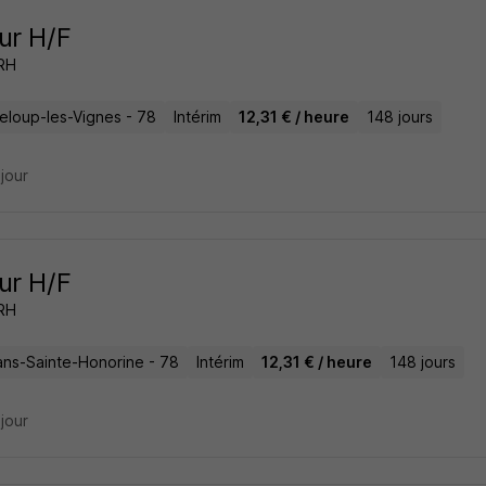
ur H/F
 RH
eloup-les-Vignes - 78
Intérim
12,31 € / heure
148 jours
 jour
ur H/F
 RH
ans-Sainte-Honorine - 78
Intérim
12,31 € / heure
148 jours
 jour