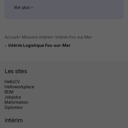
Voir plus
Accueil
Missions intérim
Intérim Fos-sur-Mer
Intérim Logistique Fos-sur-Mer
Les sites
HelloCV
Helloworkplace
BDM
Jobijoba
Maformation
Diplomeo
Intérim