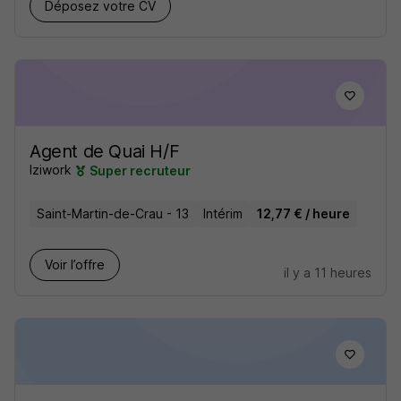
Déposez votre CV
Agent de Quai H/F
Iziwork
Super recruteur
Saint-Martin-de-Crau - 13
Intérim
12,77 € / heure
Voir l’offre
il y a 11 heures