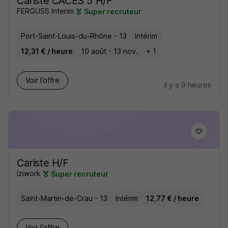
Cariste CACES 5 H/F
FERGUSS Interim
Super recruteur
Port-Saint-Louis-du-Rhône - 13
Intérim
12,31 € / heure
10 août - 13 nov.
+ 1
Voir l’offre
il y a 9 heures
Cariste H/F
Iziwork
Super recruteur
Saint-Martin-de-Crau - 13
Intérim
12,77 € / heure
Voir l’offre