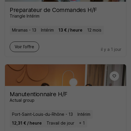
Preparateur de Commandes H/F
Triangle Intérim
Miramas - 13
Intérim
13 € / heure
12 mois
Voir l’offre
il y a 1 jour
Manutentionnaire H/F
Actual group
Port-Saint-Louis-du-Rhône - 13
Intérim
12,31 € / heure
Travail de jour
+ 1