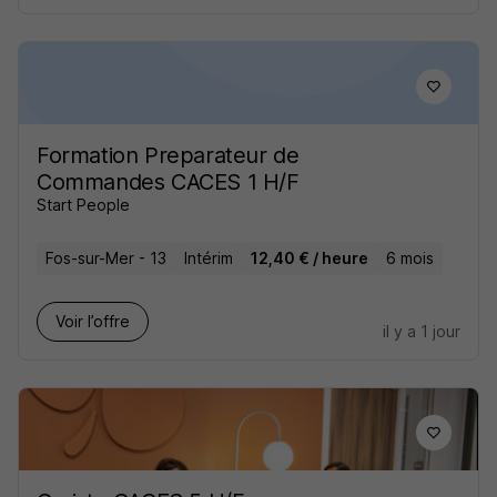
Formation Preparateur de
Commandes CACES 1 H/F
Start People
Fos-sur-Mer - 13
Intérim
12,40 € / heure
6 mois
Voir l’offre
il y a 1 jour