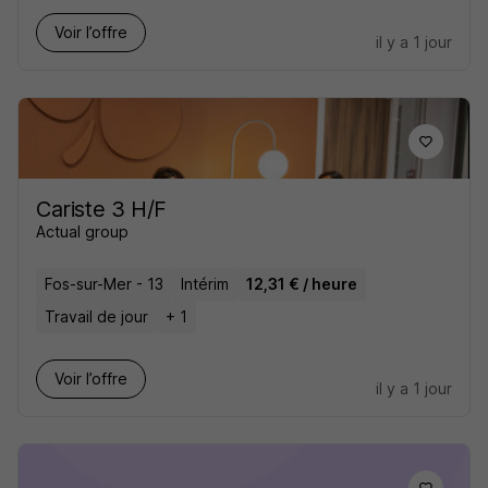
Voir l’offre
il y a 1 jour
Cariste 3 H/F
Actual group
Fos-sur-Mer - 13
Intérim
12,31 € / heure
Travail de jour
+ 1
Voir l’offre
il y a 1 jour