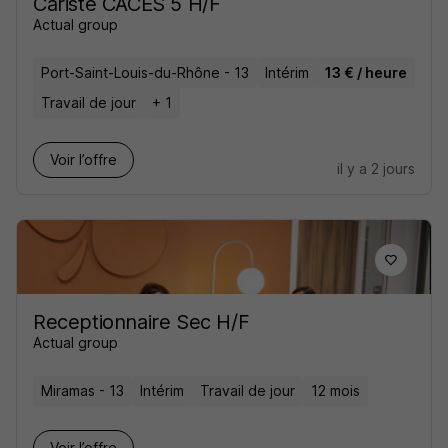
Cariste CACES 5 H/F
Actual group
Port-Saint-Louis-du-Rhône - 13
Intérim
13 € / heure
Travail de jour
+ 1
Voir l’offre
il y a 2 jours
Receptionnaire Sec H/F
Actual group
Miramas - 13
Intérim
Travail de jour
12 mois
Voir l’offre