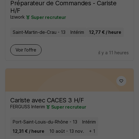
Préparateur de Commandes - Cariste
H/F
Iziwork
Super recruteur
Saint-Martin-de-Crau - 13
Intérim
12,77 € / heure
Voir l’offre
il y a 11 heures
Cariste avec CACES 3 H/F
FERGUSS Interim
Super recruteur
Port-Saint-Louis-du-Rhône - 13
Intérim
12,31 € / heure
10 août - 13 nov.
+ 1