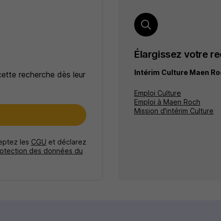
Élargissez votre r
Intérim Culture Maen R
cette recherche dès leur
Emploi Culture
Emploi à Maen Roch
Mission d'intérim Culture
e
ceptez les
CGU
et déclarez
rotection des données du