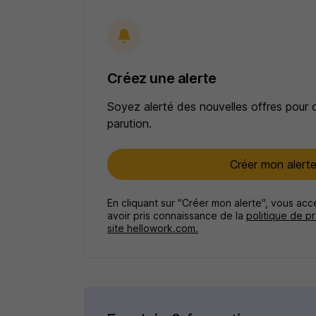
Créez une alerte
Soyez alerté des nouvelles offres pour 
parution.
Créer mon alert
En cliquant sur "Créer mon alerte", vous ac
avoir pris connaissance de la
politique de p
site hellowork.com.