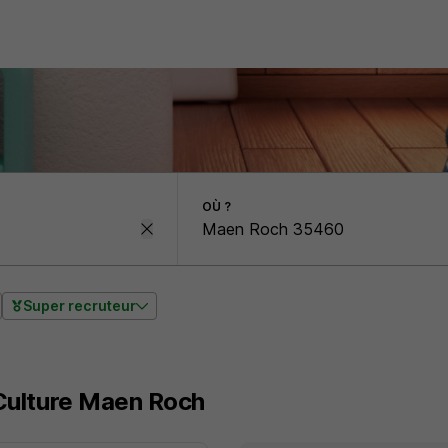
OÙ ?
Super recruteur
 Culture Maen Roch