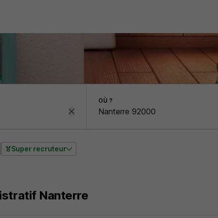
OÙ ?
Super recruteur
stratif Nanterre