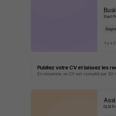
Busi
Start 
Bagne
il y a 
Publiez votre CV et laissez les r
En moyenne, un CV est consulté par 30 re
Assi
DLSI F