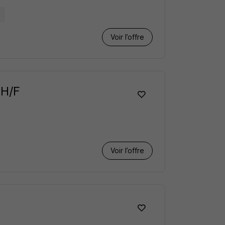
1
Voir l’offre
 H/F
Voir l’offre