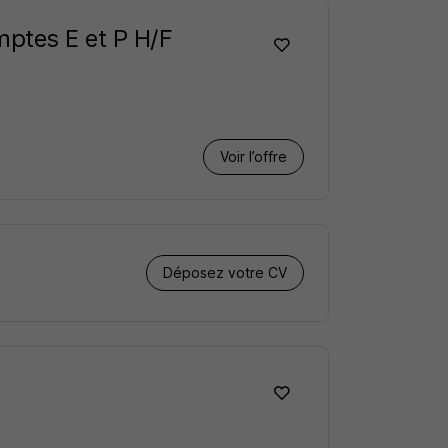
ptes E et P H/F
Voir l’offre
Déposez votre CV