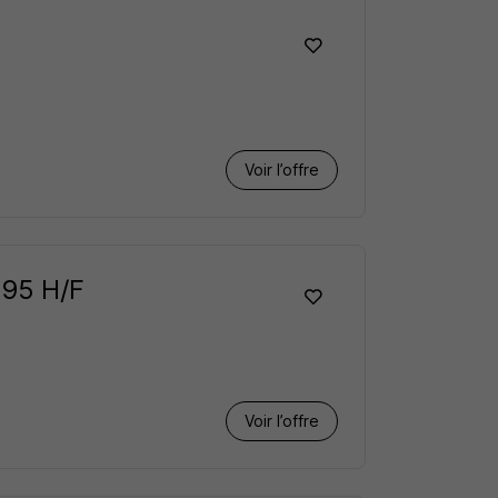
Voir l’offre
 95 H/F
Voir l’offre