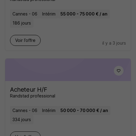
Cannes - 06
Intérim
55 000 - 75 000 € / an
186 jours
Voir l’offre
il y a 3 jours
Acheteur H/F
Randstad professional
Cannes - 06
Intérim
50 000 - 70 000 € / an
334 jours