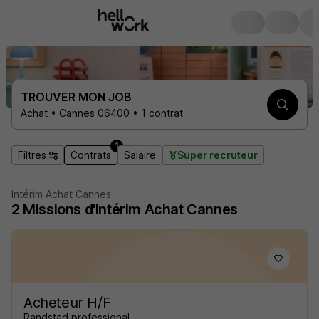
TROUVER MON JOB
Achat • Cannes 06400 • 1 contrat
1
Filtres
Contrats
Salaire
Super recruteur
Intérim Achat Cannes
2
Missions d'Intérim
Achat Cannes
Acheteur H/F
Randstad professional