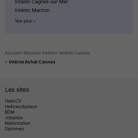
Intérim Cagnes-sur-Mer
Intérim Menton
Voir plus
Accueil
Missions intérim
Intérim Cannes
Intérim Achat Cannes
Les sites
HelloCV
Helloworkplace
BDM
Jobijoba
Maformation
Diplomeo