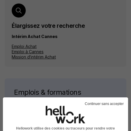
Élargissez votre recherche
Intérim Achat Cannes
Emploi Achat
Emploi à Cannes
Mission d'intérim Achat
Emplois & formations
Continuer sans accepter
Emploi Achat
Intérim Achat
Stage Achat
Hellowork utilise des cookies ou traceurs pour rendre votre