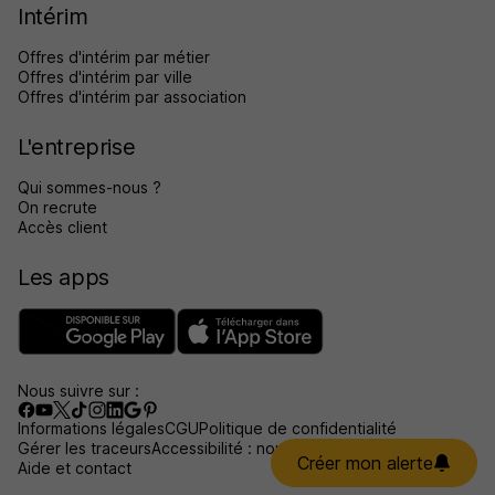
Intérim
Offres d'intérim par métier
Offres d'intérim par ville
Offres d'intérim par association
L'entreprise
Qui sommes-nous ?
On recrute
Accès client
Les apps
Nous suivre sur :
Informations légales
CGU
Politique de confidentialité
Gérer les traceurs
Accessibilité : non conforme
Créer mon alerte
Aide et contact