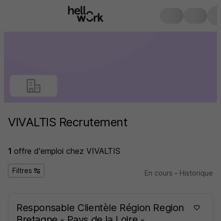
VIVALTIS Recrutement
1
offre d'emploi
chez VIVALTIS
Filtres
En cours
-
Historique
Responsable Clientèle Région Region
Bretagne - Pays de la Loire -