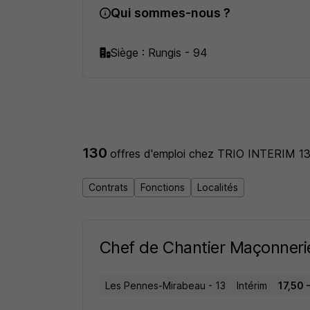
Qui sommes-nous ?
Siège : Rungis - 94
130
offres d'emploi
chez TRIO INTERIM 1
Contrats
Fonctions
Localités
Chef de Chantier Maçonneri
Les Pennes-Mirabeau - 13
Intérim
17,50 