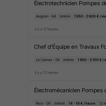
Électrotechnicien Pompes d
Avignon - 84
Intérim
1 950 - 2 600 € / m
il y a 12 heures
Chef d'Équipe en Travaux Fo
Le Cannet - 06
Intérim
1 950 - 2 100 € / 
il y a 12 heures
Électromécanicien Pompes 
Nice - 06
Intérim
14 - 16 € / heure
12 m