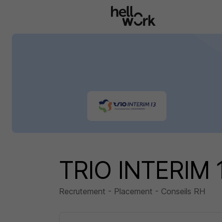
Aller au contenu principal
TRIO INTERIM 
Recrutement - Placement - Conseils RH