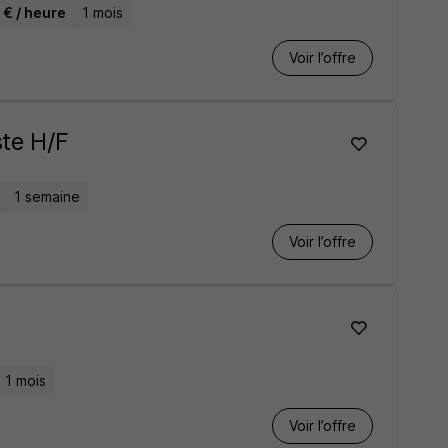
 € / heure
1 mois
Voir l’offre
ste H/F
1 semaine
Voir l’offre
1 mois
Voir l’offre