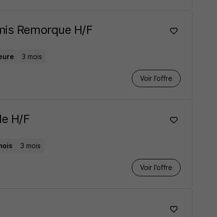
rmis Remorque H/F
heure
3 mois
Voir l’offre
le H/F
mois
3 mois
Voir l’offre