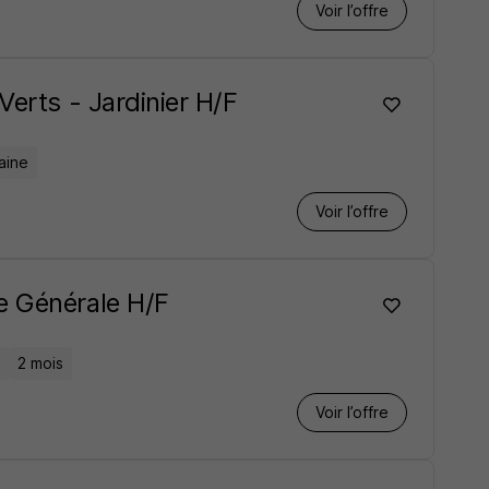
Voir l’offre
Verts - Jardinier H/F
aine
Voir l’offre
e Générale H/F
2 mois
Voir l’offre