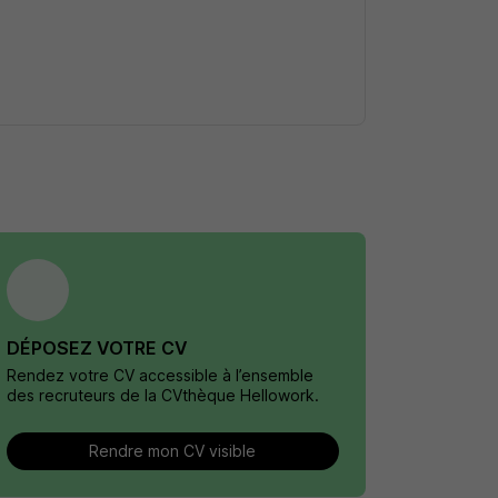
DÉPOSEZ VOTRE CV
Rendez votre CV accessible à l’ensemble
des recruteurs de la CVthèque Hellowork.
Rendre mon CV visible