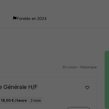
Fondée en 2024
3
En cours
-
Historique
e Générale H/F
- 18,50 € / heure
2 mois