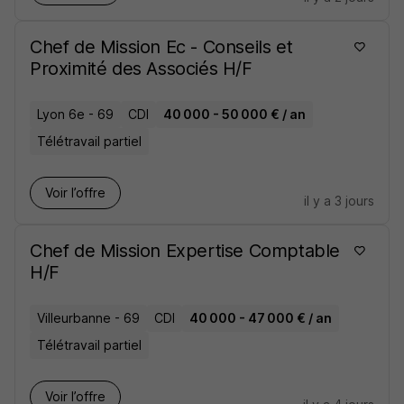
Chef de Mission Ec - Conseils et
Proximité des Associés H/F
Lyon 6e - 69
CDI
40 000 - 50 000 € / an
Télétravail partiel
Voir l’offre
il y a 3 jours
Chef de Mission Expertise Comptable
H/F
Villeurbanne - 69
CDI
40 000 - 47 000 € / an
Télétravail partiel
Voir l’offre