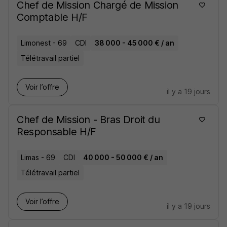
Chef de Mission Chargé de Mission
Comptable H/F
Limonest - 69
CDI
38 000 - 45 000 € / an
Télétravail partiel
Voir l’offre
il y a 19 jours
Chef de Mission - Bras Droit du
Responsable H/F
Limas - 69
CDI
40 000 - 50 000 € / an
Télétravail partiel
Voir l’offre
il y a 19 jours