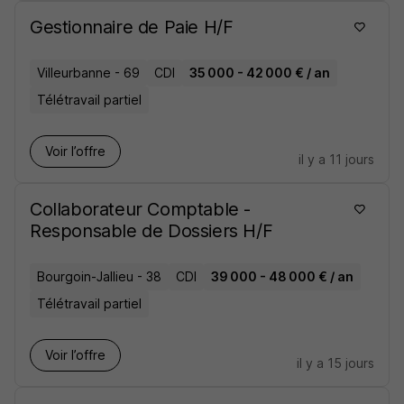
Gestionnaire de Paie H/F
Villeurbanne - 69
CDI
35 000 - 42 000 € / an
Télétravail partiel
Voir l’offre
il y a 11 jours
Collaborateur Comptable -
Responsable de Dossiers H/F
Bourgoin-Jallieu - 38
CDI
39 000 - 48 000 € / an
Télétravail partiel
Voir l’offre
il y a 15 jours