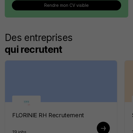
Rendre mon CV visible
Des entreprises
qui recrutent
FLORINIE RH Recrutement
19 jobs