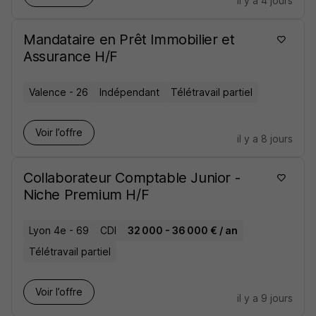
il y a 4 jours
Mandataire en Prêt Immobilier et
Assurance H/F
Valence - 26
Indépendant
Télétravail partiel
Voir l’offre
il y a 8 jours
Collaborateur Comptable Junior -
Niche Premium H/F
Lyon 4e - 69
CDI
32 000 - 36 000 € / an
Télétravail partiel
Voir l’offre
il y a 9 jours