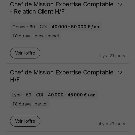
Chef de Mission Expertise Comptable
- Relation Client H/F
Genas - 69
CDI
40 000 - 50 000 € / an
Télétravail occasionnel
Voir l’offre
il y a 21 jours
Chef de Mission Expertise Comptable
H/F
Lyon - 69
CDI
40 000 - 45 000 € / an
Télétravail partiel
Voir l’offre
il y a 23 jours