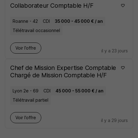
Collaborateur Comptable H/F
Roanne - 42
CDI
35 000 - 45 000 € / an
Télétravail occasionnel
Voir l’offre
il y a 23 jours
Chef de Mission Expertise Comptable
Chargé de Mission Comptable H/F
Lyon 2e - 69
CDI
45 000 - 55 000 € / an
Télétravail partiel
Voir l’offre
il y a 29 jours