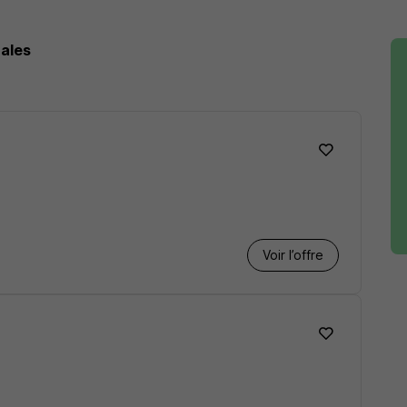
ales
Voir l’offre