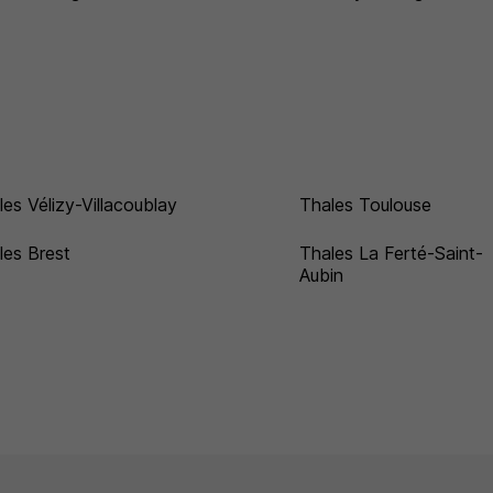
les Vélizy-Villacoublay
Thales Toulouse
les Brest
Thales La Ferté-Saint-
Aubin