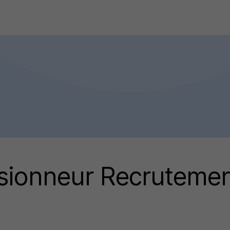
isionneur Recruteme