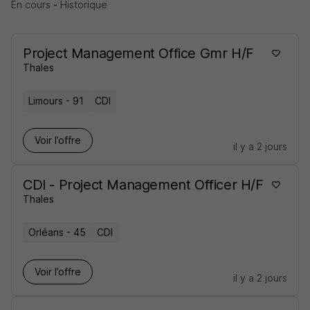
En cours
-
Historique
Project Management Office Gmr H/F
Thales
Limours - 91
CDI
Voir l’offre
il y a 2 jours
CDI - Project Management Officer H/F
Thales
Orléans - 45
CDI
Voir l’offre
il y a 2 jours