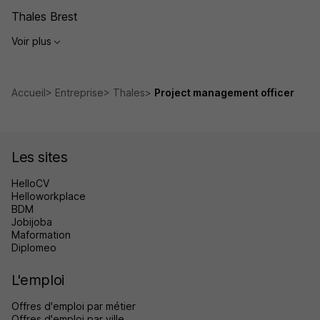
Thales Brest
Voir plus
Accueil
Entreprise
Thales
Project management officer
Les sites
HelloCV
Helloworkplace
BDM
Jobijoba
Maformation
Diplomeo
L'emploi
Offres d'emploi par métier
Offres d'emploi par ville