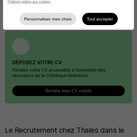
Politique relative aux cookies
.
Entreprise Project management officer
Personnaliser mes choix
Tout accepter
DÉPOSEZ VOTRE CV
Rendez votre CV accessible à l’ensemble des
recruteurs de la CVthèque Hellowork.
Rendre mon CV visible
Le Recrutement chez Thales dans le