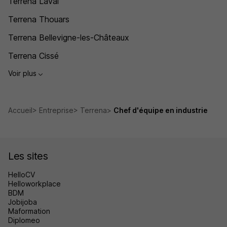
Terrena Laval
Terrena Thouars
Terrena Bellevigne-les-Châteaux
Terrena Cissé
Voir plus
Accueil
Entreprise
Terrena
Chef d'équipe en industrie
Les sites
HelloCV
Helloworkplace
BDM
Jobijoba
Maformation
Diplomeo