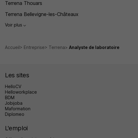
Terrena Thouars
Terrena Bellevigne-les-Châteaux
Voir plus
Accueil
Entreprise
Terrena
Analyste de laboratoire
Les sites
HelloCV
Helloworkplace
BDM
Jobijoba
Maformation
Diplomeo
L'emploi