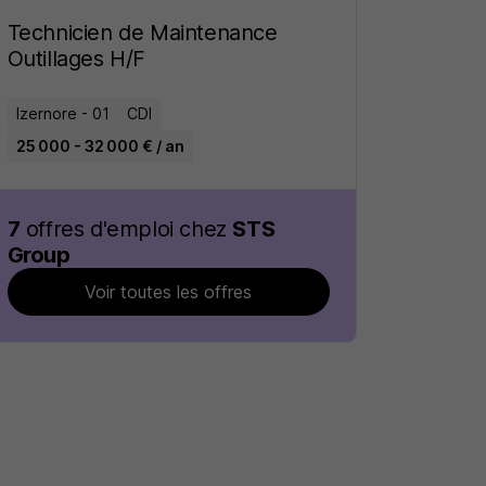
Technicien de Maintenance
Outillages H/F
Izernore - 01
CDI
25 000 - 32 000 € / an
7
offres d'emploi chez
STS
Group
Voir toutes les offres