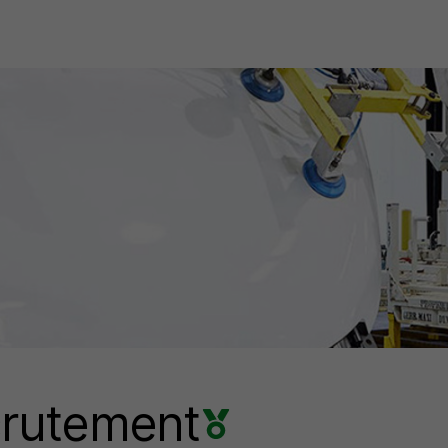
rutement