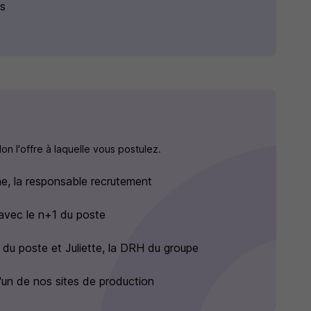
es
n l'offre à laquelle vous postulez.
e, la responsable recrutement
 avec le n+1 du poste
 du poste et Juliette, la DRH du groupe
d'un de nos sites de production