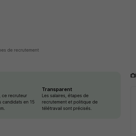
pes de recrutement
Transparent
 ce recruteur
Les salaires, étapes de
s candidats en 15
recrutement et politique de
um.
télétravail sont précisés.