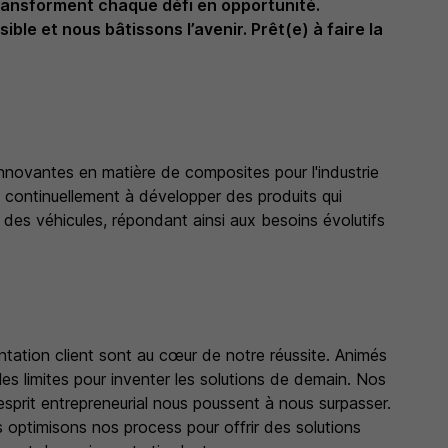
ransforment chaque défi en opportunité.
le et nous bâtissons l’avenir. Prêt(e) à faire la
nnovantes en matière de composites pour l'industrie
e continuellement à développer des produits qui
té des véhicules, répondant ainsi aux besoins évolutifs
ntation client sont au cœur de notre réussite. Animés
s limites pour inventer les solutions de demain. Nos
esprit entrepreneurial nous poussent à nous surpasser.
 optimisons nos process pour offrir des solutions