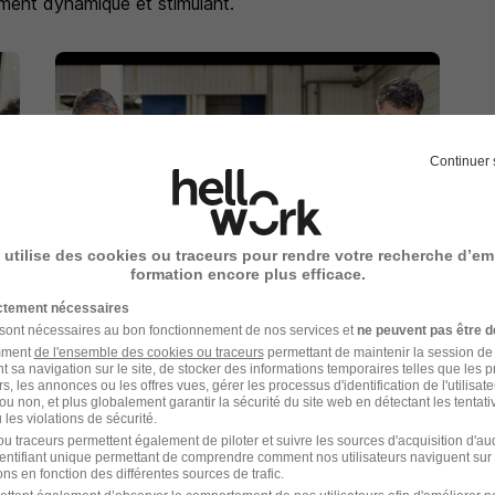
ment dynamique et stimulant.
Continuer 
 utilise des cookies ou traceurs pour rendre votre recherche d’em
formation encore plus efficace.
ictement nécessaires
 sont nécessaires au bon fonctionnement de nos services et
ne peuvent pas être d
amment
de l'ensemble des cookies ou traceurs
permettant de maintenir la session de l
t sa navigation sur le site, de stocker des informations temporaires telles que les 
rs, les annonces ou les offres vues, gérer les processus d'identification de l'utilisateur,
ou non, et plus globalement garantir la sécurité du site web en détectant les tentati
les violations de sécurité.
u traceurs permettent également de piloter et suivre les sources d'acquisition d'a
identifiant unique permettant de comprendre comment nos utilisateurs naviguent sur 
ns en fonction des différentes sources de trafic.