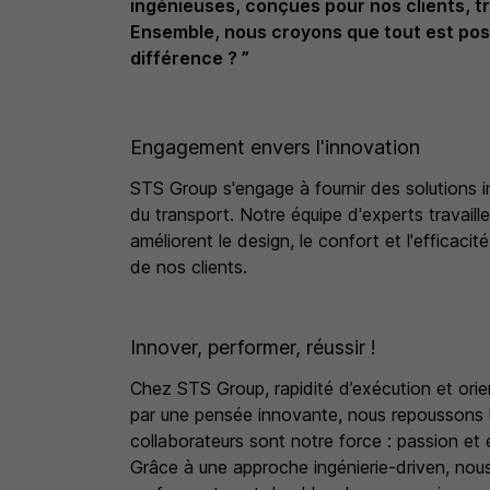
ingénieuses, conçues pour nos clients, t
Ensemble, nous croyons que tout est possib
différence ? ”
Engagement envers l'innovation
STS Group s'engage à fournir des solutions i
du transport. Notre équipe d'experts travaill
améliorent le design, le confort et l'efficaci
de nos clients.
Innover, performer, réussir !
Chez STS Group, rapidité d’exécution et orie
par une pensée innovante, nous repoussons le
collaborateurs sont notre force : passion et 
Grâce à une approche ingénierie-driven, nous