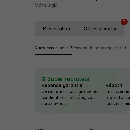
Métallurgie
7
Présentation
Offres d'emploi
Qui sommes-nous ?
Raisons de nous rejoindre
Éta
Super recruteur
Réponse garantie
Réactif
Ce recruteur communique les
En moyenne,
candidatures refusées, vous
répond à se
serez averti.
jours maxim