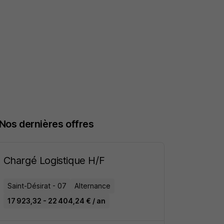
Nos dernières offres
Chargé Logistique H/F
Saint-Désirat - 07
Alternance
17 923,32 - 22 404,24 € / an