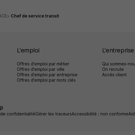
PACE
Chef de service transit
L'emploi
L'entreprise
Offres d'emploi par métier
Qui sommes-nou
Offres d'emploi par ville
On recrute
Offres d'emploi par entreprise
Accès client
Offres d'emploi par mots clés
 de confidentialité
Gérer les traceurs
Accessibilité : non conforme
Aid