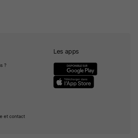
Les apps
s ?
e et contact