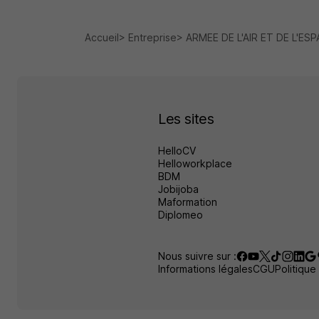
Accueil
Entreprise
ARMEE DE L'AIR ET DE L'ES
Les sites
HelloCV
Helloworkplace
BDM
Jobijoba
Maformation
Diplomeo
Nous suivre sur :
Informations légales
CGU
Politique