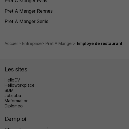
Pret A Manger Paris
Pret A Manger Rennes
Pret A Manger Serris
Accueil
Entreprise
Pret A Manger
Employé de restaurant
Les sites
HelloCV
Helloworkplace
BDM
Jobijoba
Maformation
Diplomeo
L'emploi