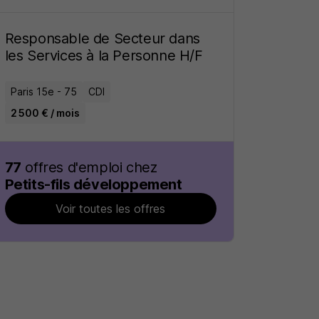
Responsable de Secteur dans
les Services à la Personne H/F
Paris 15e - 75
CDI
2 500 € / mois
77
offres d'emploi chez
Petits-fils développement
Voir toutes les offres