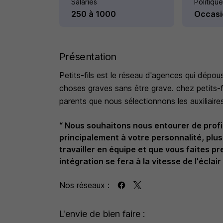
Salariés
Politique
250 à 1000
Occasi
Présentation
Petits-fils est le réseau d'agences qui dépous
choses graves sans être grave. chez petits-f
parents que nous sélectionnons les auxiliaires
“ Nous souhaitons nous entourer de prof
principalement à votre personnalité, plu
travailler en équipe et que vous faites 
intégration se fera à la vitesse de l'éclair 
Nos réseaux :
L'envie de bien faire :