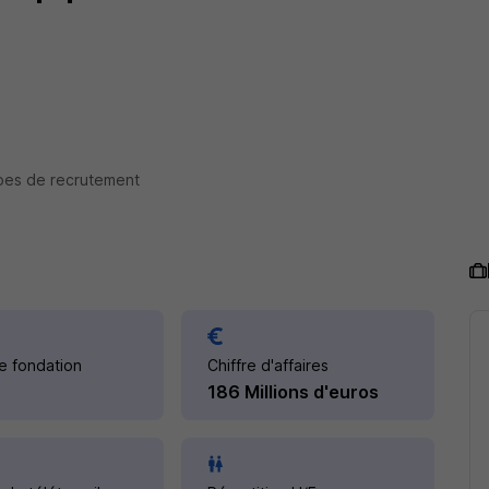
pes de recrutement
e fondation
Chiffre d'affaires
186 Millions d'euros