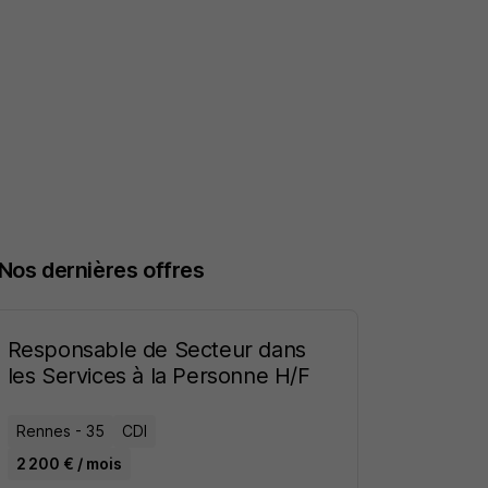
Nos dernières offres
Responsable de Secteur dans
les Services à la Personne H/F
Rennes - 35
CDI
2 200 € / mois