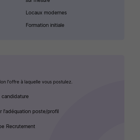
sur mesure
Locaux modernes
Formation initiale
n l'offre à laquelle vous postulez.
e candidature
 l'adéquation poste/profil
uipe Recrutement