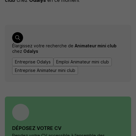
club
chez
Odalys
en ce moment
Élargissez votre recherche de
Animateur mini club
chez
Odalys
Entreprise Odalys
Emploi Animateur mini club
Entreprise Animateur mini club
DÉPOSEZ VOTRE CV
Rendez votre CV accessible à l’ensemble des