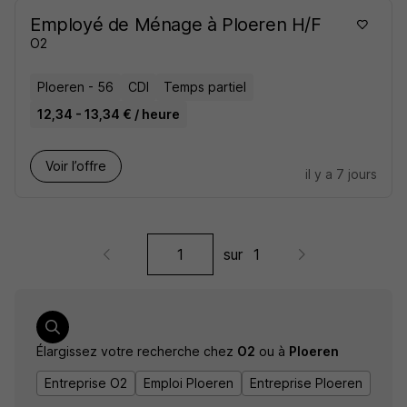
Employé de Ménage à Ploeren H/F
O2
Ploeren - 56
CDI
Temps partiel
12,34 - 13,34 € / heure
Voir l’offre
il y a 7 jours
sur
1
Élargissez votre recherche chez
O2
ou à
Ploeren
Entreprise O2
Emploi Ploeren
Entreprise Ploeren