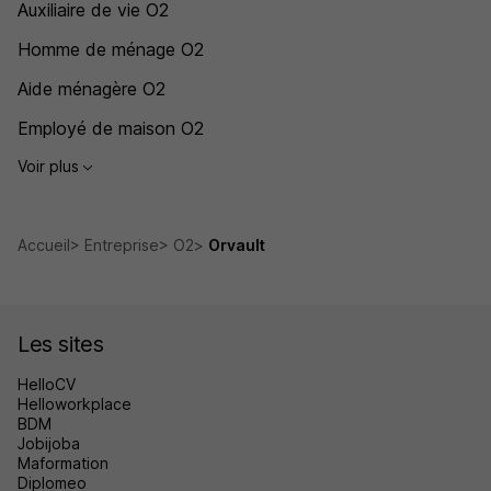
Auxiliaire de vie O2
Homme de ménage O2
Aide ménagère O2
Employé de maison O2
Voir plus
Accueil
Entreprise
O2
Orvault
Les sites
HelloCV
Helloworkplace
BDM
Jobijoba
Maformation
Diplomeo