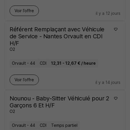
Voir l’offre
il y a 12 jours
Référent Remplaçant avec Véhicule
de Service - Nantes Orvault en CDI
H/F
O2
Orvault - 44
CDI
12,31 - 12,67 € / heure
Voir l’offre
il y a 14 jours
Nounou - Baby-Sitter Véhiculé pour 2
Garçons 6 Et H/F
O2
Orvault - 44
CDI
Temps partiel