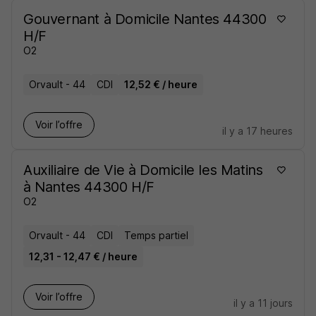
Gouvernant à Domicile Nantes 44300
H/F
O2
Orvault - 44
CDI
12,52 € / heure
Voir l’offre
il y a 17 heures
Auxiliaire de Vie à Domicile les Matins
à Nantes 44300 H/F
O2
Orvault - 44
CDI
Temps partiel
12,31 - 12,47 € / heure
Voir l’offre
il y a 11 jours