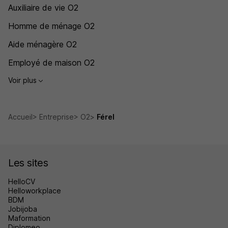
Auxiliaire de vie O2
Homme de ménage O2
Aide ménagère O2
Employé de maison O2
Voir plus
Accueil
Entreprise
O2
Férel
Les sites
HelloCV
Helloworkplace
BDM
Jobijoba
Maformation
Diplomeo