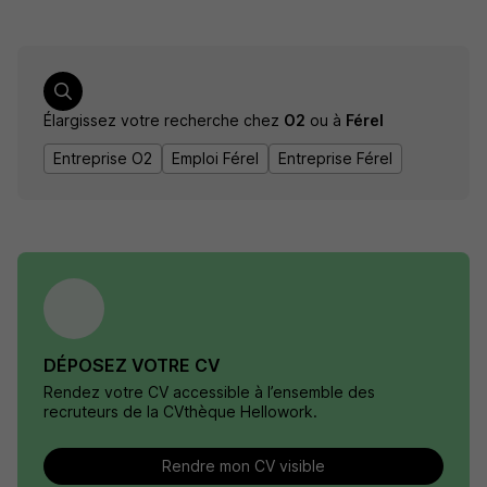
Élargissez votre recherche chez
O2
ou à
Férel
Entreprise O2
Emploi Férel
Entreprise Férel
DÉPOSEZ VOTRE CV
Rendez votre CV accessible à l’ensemble des
recruteurs de la CVthèque Hellowork.
Rendre mon CV visible