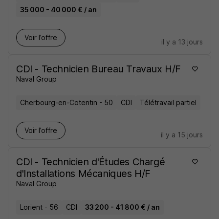
35 000 - 40 000 € / an
Voir l’offre
il y a 13 jours
CDI - Technicien Bureau Travaux H/F
Naval Group
Cherbourg-en-Cotentin - 50
CDI
Télétravail partiel
Voir l’offre
il y a 15 jours
CDI - Technicien d'Études Chargé
d'Installations Mécaniques H/F
Naval Group
Lorient - 56
CDI
33 200 - 41 800 € / an