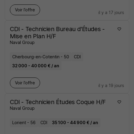
Voir l’offre
il y a 17 jours
CDI - Technicien Bureau d'Études -
Mise en Plan H/F
Naval Group
Cherbourg-en-Cotentin - 50
CDI
32 000 - 40 000 € / an
Voir l’offre
il y a 19 jours
CDI - Technicien Études Coque H/F
Naval Group
Lorient - 56
CDI
35 100 - 44 900 € / an