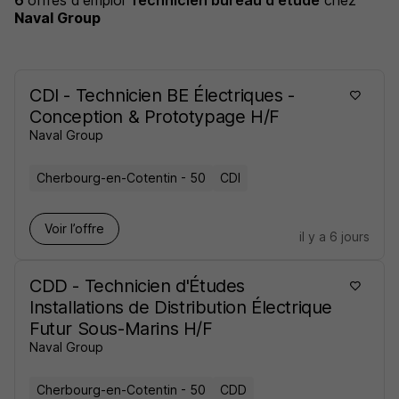
6
offres d'emploi
Technicien bureau d'étude
chez
Naval Group
CDI - Technicien BE Électriques -
Conception & Prototypage H/F
Naval Group
Cherbourg-en-Cotentin - 50
CDI
Voir l’offre
il y a 6 jours
CDD - Technicien d'Études
Installations de Distribution Électrique
Futur Sous-Marins H/F
Naval Group
Cherbourg-en-Cotentin - 50
CDD