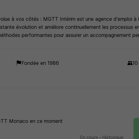
ue à vos côtés : MGTT Intérim est une agence d'emploi à 
tante évolution et améliore continuellement les processus entr
des méthodes performantes pour assurer un accompagnement per
Fondée en 1986
10
GTT Monaco
en ce moment
En cours
-
Historique