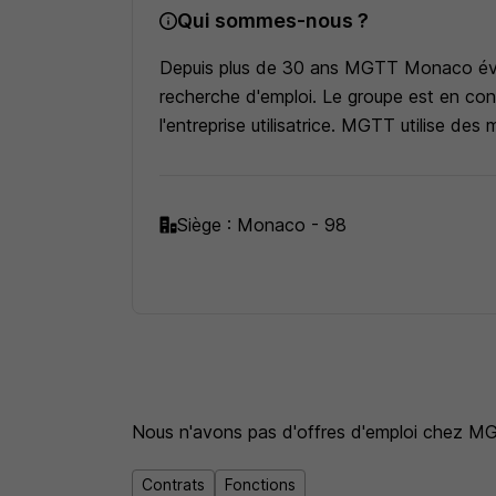
Qui sommes-nous ?
Depuis plus de 30 ans MGTT Monaco évol
recherche d'emploi. Le groupe est en cons
l'entreprise utilisatrice. MGTT utilise 
Siège : Monaco - 98
Nous n'avons pas d'offres d'emploi
chez M
Contrats
Fonctions