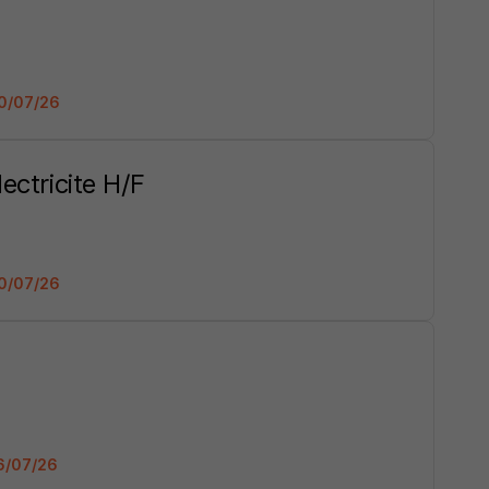
20/07/26
ectricite H/F
20/07/26
16/07/26