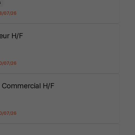
s
28/07/26
eur H/F
20/07/26
t Commercial H/F
20/07/26