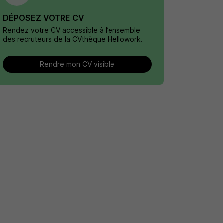
DÉPOSEZ VOTRE CV
Rendez votre CV accessible à l’ensemble
des recruteurs de la CVthèque Hellowork.
Rendre mon CV visible