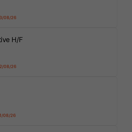
 03/08/26
ive H/F
 02/08/26
01/08/26