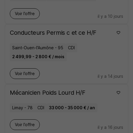
Voir l’offre
il y a 10 jours
Conducteurs Permis c et ce H/F
Saint-Ouen-l'Aumône - 95
CDI
2 499,99 - 2 800 € / mois
Voir l’offre
il y a 14 jours
Mécanicien Poids Lourd H/F
Limay - 78
CDI
33 000 - 35 000 € / an
Voir l’offre
il y a 16 jours