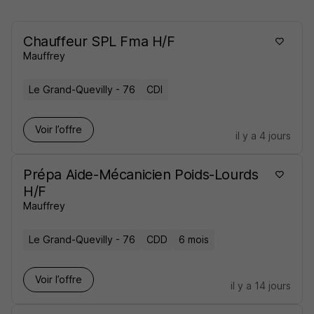
Chauffeur SPL Fma H/F
Mauffrey
Le Grand-Quevilly - 76
CDI
Voir l’offre
il y a 4 jours
Prépa Aide-Mécanicien Poids-Lourds
H/F
Mauffrey
Le Grand-Quevilly - 76
CDD
6 mois
Voir l’offre
il y a 14 jours