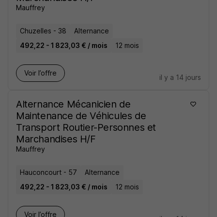
Mauffrey
Chuzelles - 38
Alternance
492,22 - 1 823,03 € / mois
12 mois
Voir l’offre
il y a 14 jours
Alternance Mécanicien de
Maintenance de Véhicules de
Transport Routier-Personnes et
Marchandises H/F
Mauffrey
Hauconcourt - 57
Alternance
492,22 - 1 823,03 € / mois
12 mois
Voir l’offre