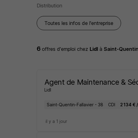
Distribution
Toutes les infos de l'entreprise
6
offres d'emploi
chez
Lidl
à
Saint-Quentin
Agent de Maintenance & Séc
Lidl
Saint-Quentin-Fallavier - 38
CDI
2 134 € 
il y a 1 jour