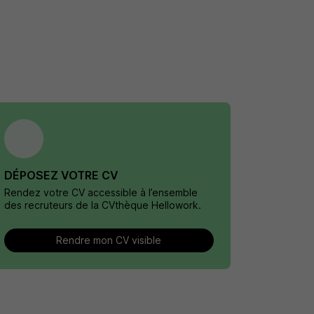
DÉPOSEZ VOTRE CV
Rendez votre CV accessible à l’ensemble
des recruteurs de la CVthèque Hellowork.
Rendre mon CV visible