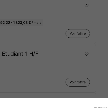
92,22 - 1 823,03 € / mois
Voir l’offre
Etudiant 1 H/F
Voir l’offre
1 1 H/F