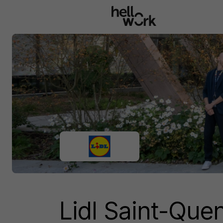
Aller au contenu principal
Lidl Saint-Que