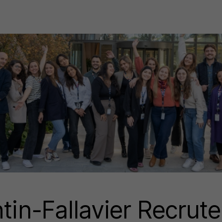
ntin-Fallavier Recrut