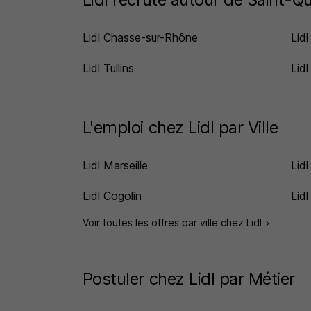
Lidl Chasse-sur-Rhône
Lid
Lidl Tullins
Lid
L'emploi chez Lidl par Ville
Lidl Marseille
Lid
Lidl Cogolin
Lid
Voir toutes les offres par ville chez Lidl
Postuler chez Lidl par Métier