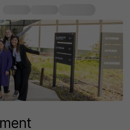
ement