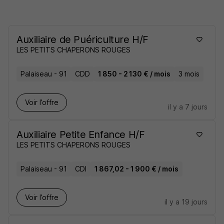
Auxiliaire de Puériculture H/F
LES PETITS CHAPERONS ROUGES
Palaiseau - 91
CDD
1 850 - 2 130 € / mois
3 mois
Voir l’offre
il y a 7 jours
Auxiliaire Petite Enfance H/F
LES PETITS CHAPERONS ROUGES
Palaiseau - 91
CDI
1 867,02 - 1 900 € / mois
Voir l’offre
il y a 19 jours