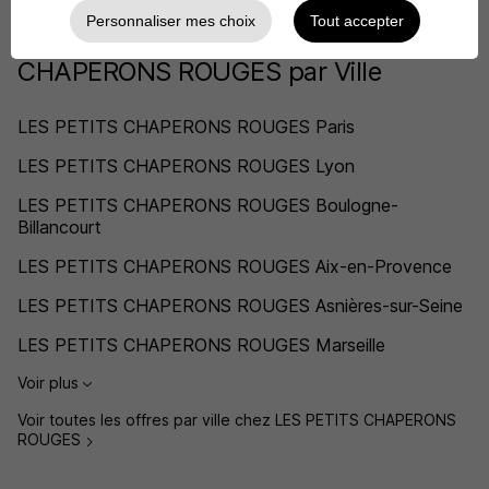
Personnaliser mes choix
Tout accepter
L'emploi chez LES PETITS
CHAPERONS ROUGES par Ville
LES PETITS CHAPERONS ROUGES Paris
LES PETITS CHAPERONS ROUGES Lyon
LES PETITS CHAPERONS ROUGES Boulogne-
Billancourt
LES PETITS CHAPERONS ROUGES Aix-en-Provence
LES PETITS CHAPERONS ROUGES Asnières-sur-Seine
LES PETITS CHAPERONS ROUGES Marseille
Voir plus
Voir toutes les offres par ville chez LES PETITS CHAPERONS
ROUGES