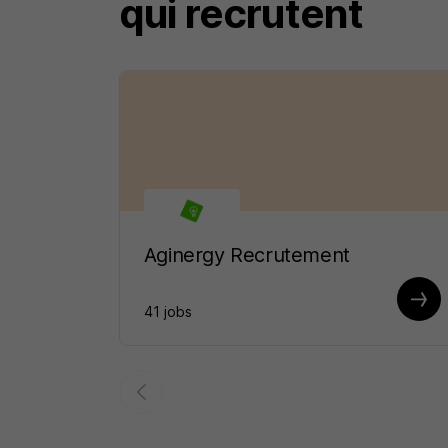
qui recrutent
Aginergy Recrutement
41 jobs