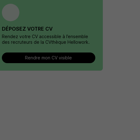
DÉPOSEZ VOTRE CV
Rendez votre CV accessible à l’ensemble
des recruteurs de la CVthèque Hellowork.
Rendre mon CV visible