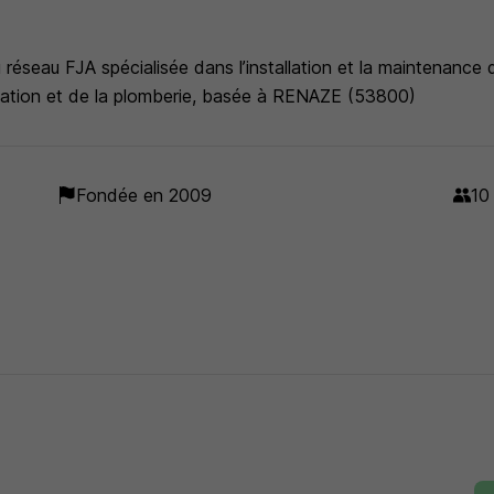
réseau FJA spécialisée dans l’installation et la maintenance d
tilation et de la plomberie, basée à RENAZE (53800)
Fondée en 2009
10