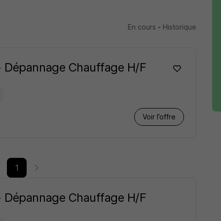
En cours
-
Historique
 - Dépannage Chauffage H/F
Voir l’offre
1
 - Dépannage Chauffage H/F