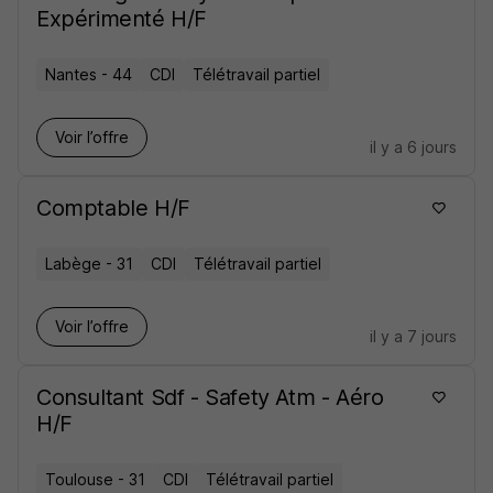
Expérimenté H/F
Nantes - 44
CDI
Télétravail partiel
Voir l’offre
il y a 6 jours
Comptable H/F
Labège - 31
CDI
Télétravail partiel
Voir l’offre
il y a 7 jours
Consultant Sdf - Safety Atm - Aéro
H/F
Toulouse - 31
CDI
Télétravail partiel