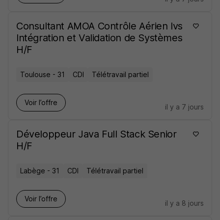
Consultant AMOA Contrôle Aérien Ivs
Intégration et Validation de Systèmes
H/F
Toulouse - 31
CDI
Télétravail partiel
Voir l’offre
il y a 7 jours
Développeur Java Full Stack Senior
H/F
Labège - 31
CDI
Télétravail partiel
Voir l’offre
il y a 8 jours