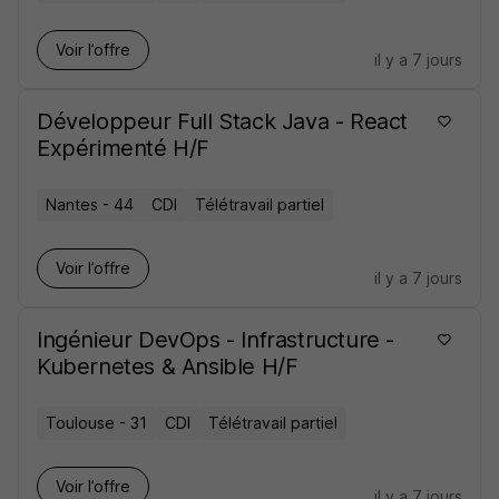
Voir l’offre
il y a 7 jours
Développeur Full Stack Java - React
Expérimenté H/F
Nantes - 44
CDI
Télétravail partiel
Voir l’offre
il y a 7 jours
Ingénieur DevOps - Infrastructure -
Kubernetes & Ansible H/F
Toulouse - 31
CDI
Télétravail partiel
Voir l’offre
il y a 7 jours