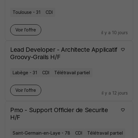
Toulouse - 31
CDI
Voir l’offre
il y a 10 jours
Lead Developer - Architecte Applicatif
Groovy-Grails H/F
Labège - 31
CDI
Télétravail partiel
Voir l’offre
il y a 12 jours
Pmo - Support Officier de Securite
H/F
Saint-Germain-en-Laye - 78
CDI
Télétravail partiel