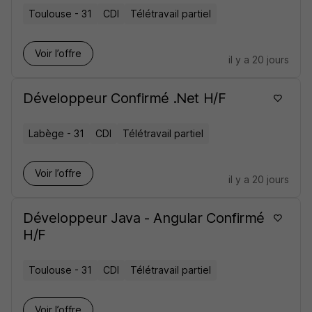
Toulouse - 31
CDI
Télétravail partiel
Voir l’offre
il y a 20 jours
Développeur Confirmé .Net H/F
Labège - 31
CDI
Télétravail partiel
Voir l’offre
il y a 20 jours
Développeur Java - Angular Confirmé
H/F
Toulouse - 31
CDI
Télétravail partiel
Voir l’offre