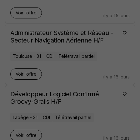
Voir l’offre
il y a 15 jours
Administrateur Système et Réseau -
Secteur Navigation Aérienne H/F
Toulouse - 31
CDI
Télétravail partiel
Voir l’offre
il y a 16 jours
Développeur Logiciel Confirmé
Groovy-Grails H/F
Labège - 31
CDI
Télétravail partiel
Voir l’offre
il y a 16 jours