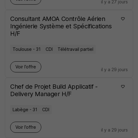
il y a 27 jours
Consultant AMOA Contrôle Aérien
Ingénierie Système et Spécifications
H/F
Toulouse - 31
CDI
Télétravail partiel
Voir l’offre
il y a 29 jours
Chef de Projet Build Applicatif -
Delivery Manager H/F
Labège - 31
CDI
Voir l’offre
il y a 29 jours