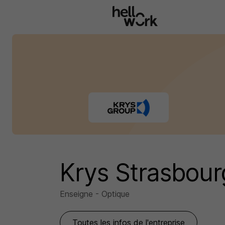
Aller au contenu principal
Krys Strasbou
Enseigne - Optique
Toutes les infos de l'entreprise