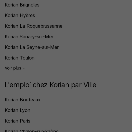
Korian Brignoles
Korian Hyères
Korian La Roquebrussanne
Korian Sanary-sur-Mer
Korian La Seyne-sur-Mer
Korian Toulon
Voir plus
L'emploi chez Korian par Ville
Korian Bordeaux
Korian Lyon
Korian Paris
Korian Chalon-sur-Saône