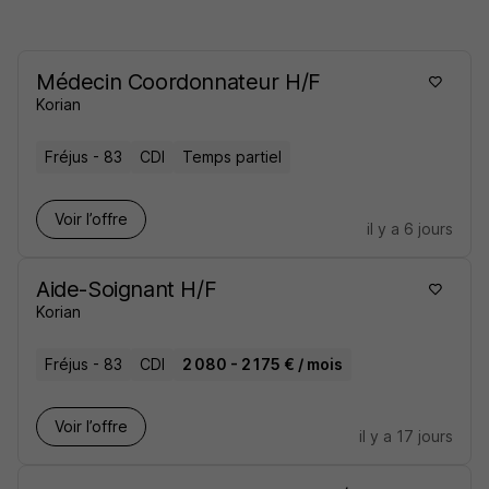
Médecin Coordonnateur H/F
Korian
Fréjus - 83
CDI
Temps partiel
Voir l’offre
il y a 6 jours
Aide-Soignant H/F
Korian
Fréjus - 83
CDI
2 080 - 2 175 € / mois
Voir l’offre
il y a 17 jours