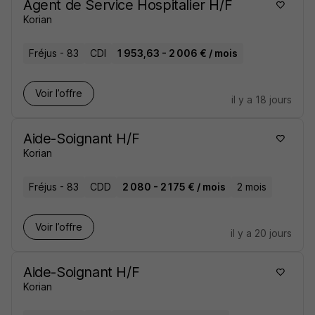
Agent de Service Hospitalier H/F
Korian
Fréjus - 83
CDI
1 953,63 - 2 006 € / mois
Voir l’offre
il y a 18 jours
Aide-Soignant H/F
Korian
Fréjus - 83
CDD
2 080 - 2 175 € / mois
2 mois
Voir l’offre
il y a 20 jours
Aide-Soignant H/F
Korian