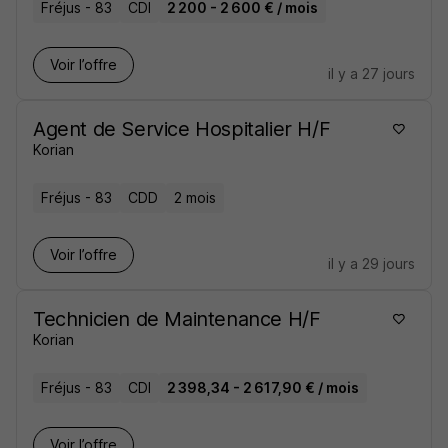
Fréjus - 83
CDI
2 200 - 2 600 € / mois
Voir l’offre
il y a 27 jours
Agent de Service Hospitalier H/F
Korian
Fréjus - 83
CDD
2 mois
Voir l’offre
il y a 29 jours
Technicien de Maintenance H/F
Korian
Fréjus - 83
CDI
2 398,34 - 2 617,90 € / mois
Voir l’offre