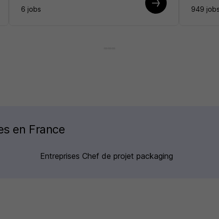
6 jobs
949 job
ses en France
Entreprises Chef de projet packaging