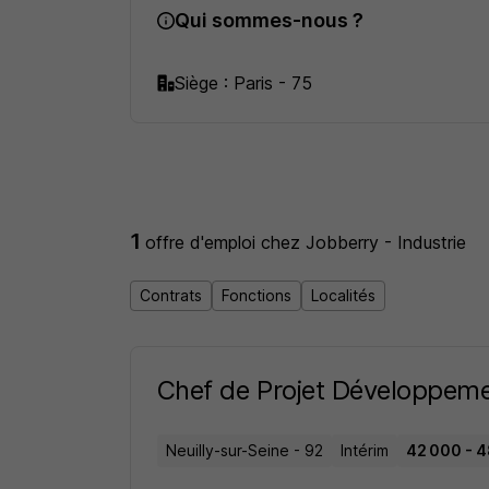
Qui sommes-nous ?
Siège : Paris - 75
1
offre d'emploi
chez Jobberry - Industrie
Contrats
Fonctions
Localités
Chef de Projet Développem
Neuilly-sur-Seine - 92
Intérim
42 000 - 4