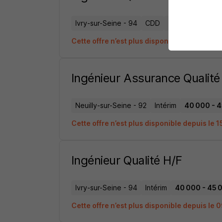
Ivry-sur-Seine - 94
CDD
40 000 - 45 000
Cette offre n’est plus disponible depuis le 
Ingénieur Assurance Qualité
Neuilly-sur-Seine - 92
Intérim
40 000 - 4
Cette offre n’est plus disponible depuis le 
Ingénieur Qualité H/F
Ivry-sur-Seine - 94
Intérim
40 000 - 45 0
Cette offre n’est plus disponible depuis le 