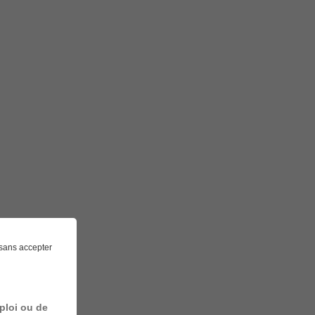
sans accepter
ploi ou de