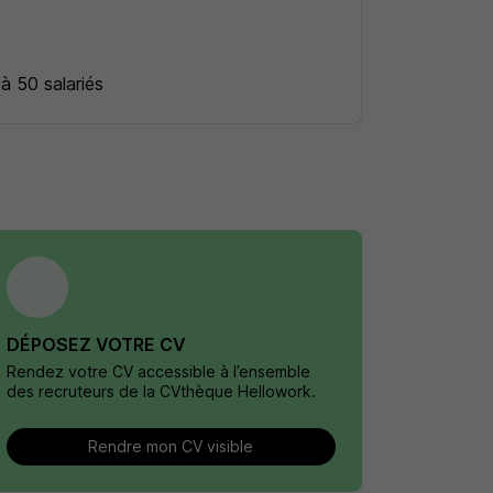
 à 50 salariés
DÉPOSEZ VOTRE CV
Rendez votre CV accessible à l’ensemble
des recruteurs de la CVthèque Hellowork.
Rendre mon CV visible