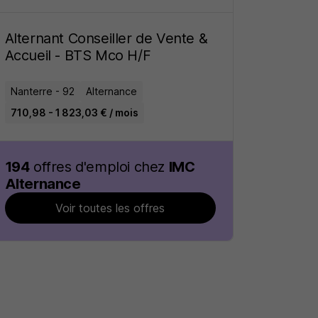
Alternant Conseiller de Vente &
Accueil - BTS Mco H/F
Nanterre - 92
Alternance
710,98 - 1 823,03 € / mois
194
offres d'emploi chez
IMC
Alternance
Voir toutes les offres