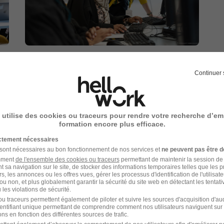
Continuer 
 utilise des cookies ou traceurs pour rendre votre recherche d’em
formation encore plus efficace.
ictement nécessaires
 sont nécessaires au bon fonctionnement de nos services et
ne peuvent pas être d
amment
de l'ensemble des cookies ou traceurs
permettant de maintenir la session de l
t sa navigation sur le site, de stocker des informations temporaires telles que les 
rs, les annonces ou les offres vues, gérer les processus d'identification de l'utilisateur,
ou non, et plus globalement garantir la sécurité du site web en détectant les tentati
les violations de sécurité.
u traceurs permettent également de piloter et suivre les sources d'acquisition d'a
identifiant unique permettant de comprendre comment nos utilisateurs naviguent sur 
ns en fonction des différentes sources de trafic.