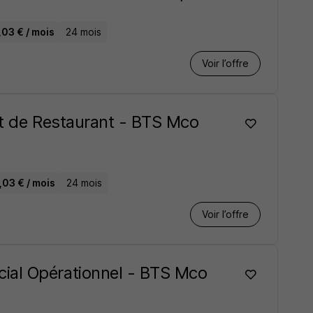
,03 € / mois
24 mois
Voir l’offre
nt de Restaurant - BTS Mco
,03 € / mois
24 mois
Voir l’offre
ial Opérationnel - BTS Mco