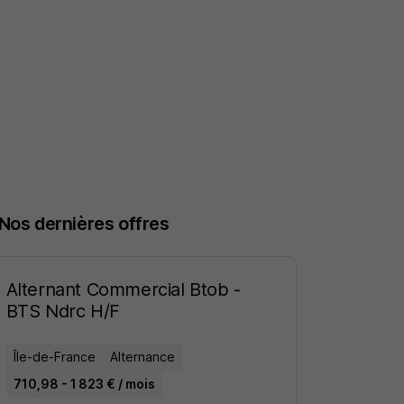
Nos dernières offres
Alternant Commercial Btob -
BTS Ndrc H/F
Île-de-France
Alternance
710,98 - 1 823 € / mois