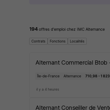
194
offres d'emploi
chez IMC Alternance
Contrats
Fonctions
Localités
Alternant Commercial Btob 
Île-de-France
Alternance
710,98 - 1 823
il y a 4 heures
Alternant Conseiller de Ven