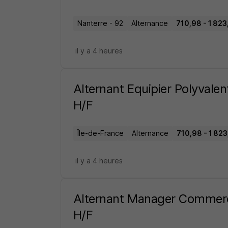
Nanterre - 92
Alternance
710,98 - 1 823
il y a 4 heures
Alternant Equipier Polyvale
H/F
Île-de-France
Alternance
710,98 - 1 823
il y a 4 heures
Alternant Manager Commerc
H/F