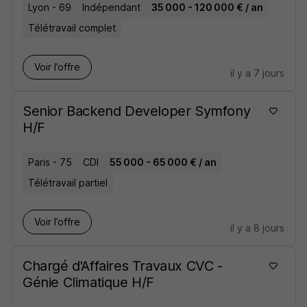
Lyon - 69
Indépendant
35 000 - 120 000 € / an
Télétravail complet
Voir l’offre
il y a 7 jours
Senior Backend Developer Symfony
H/F
Paris - 75
CDI
55 000 - 65 000 € / an
Télétravail partiel
Voir l’offre
il y a 8 jours
Chargé d'Affaires Travaux CVC -
Génie Climatique H/F