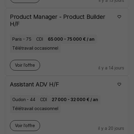
il y a 13 jours
Product Manager - Product Builder
H/F
Paris - 75
CDI
65 000 - 75 000 € / an
Télétravail occasionnel
Voir l’offre
il y a 14 jours
Assistant ADV H/F
Oudon - 44
CDI
27 000 - 32 000 € / an
Télétravail occasionnel
Voir l’offre
il y a 20 jours