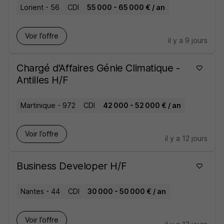
Lorient - 56
CDI
55 000 - 65 000 € / an
Voir l’offre
il y a 9 jours
Chargé d'Affaires Génie Climatique -
Antilles H/F
Martinique - 972
CDI
42 000 - 52 000 € / an
Voir l’offre
il y a 12 jours
Business Developer H/F
Nantes - 44
CDI
30 000 - 50 000 € / an
Voir l’offre