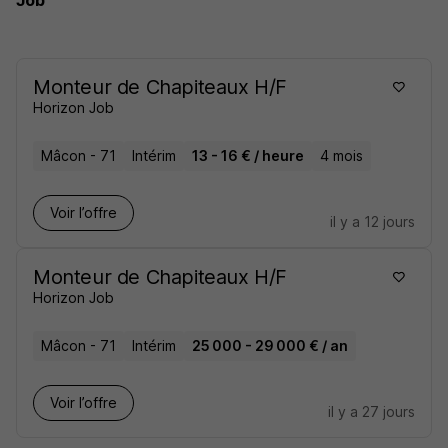
Job
Monteur de Chapiteaux H/F
Horizon Job
Mâcon - 71
Intérim
13 - 16 € / heure
4 mois
Voir l’offre
il y a 12 jours
Monteur de Chapiteaux H/F
Horizon Job
Mâcon - 71
Intérim
25 000 - 29 000 € / an
Voir l’offre
il y a 27 jours