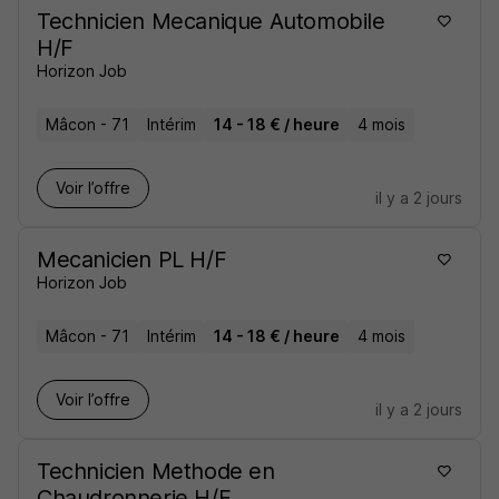
Technicien Mecanique Automobile
H/F
Horizon Job
Mâcon - 71
Intérim
14 - 18 € / heure
4 mois
Voir l’offre
il y a 2 jours
Mecanicien PL H/F
Horizon Job
Mâcon - 71
Intérim
14 - 18 € / heure
4 mois
Voir l’offre
il y a 2 jours
Technicien Methode en
Chaudronnerie H/F