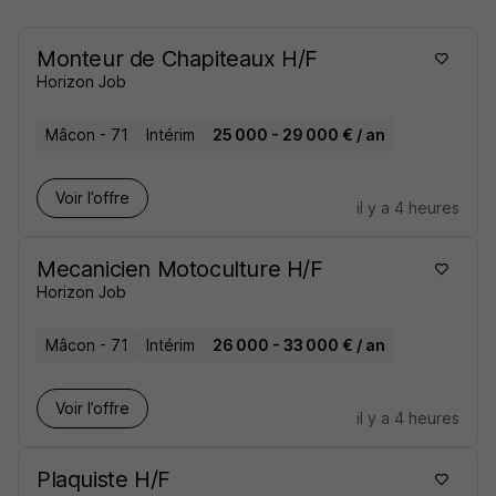
Monteur de Chapiteaux H/F
Horizon Job
Mâcon - 71
Intérim
25 000 - 29 000 € / an
Voir l’offre
il y a 4 heures
Mecanicien Motoculture H/F
Horizon Job
Mâcon - 71
Intérim
26 000 - 33 000 € / an
Voir l’offre
il y a 4 heures
Plaquiste H/F