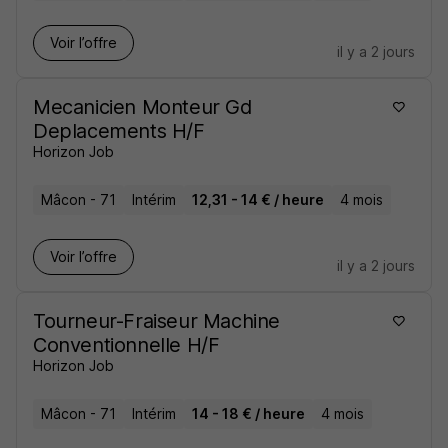
Voir l’offre
il y a 2 jours
Mecanicien Monteur Gd
Deplacements H/F
Horizon Job
Mâcon - 71
Intérim
12,31 - 14 € / heure
4 mois
Voir l’offre
il y a 2 jours
Tourneur-Fraiseur Machine
Conventionnelle H/F
Horizon Job
Mâcon - 71
Intérim
14 - 18 € / heure
4 mois