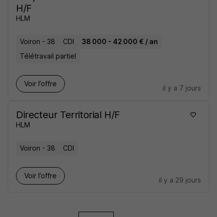
H/F
HLM
Voiron - 38
CDI
38 000 - 42 000 € / an
Télétravail partiel
Voir l’offre
il y a 7 jours
Directeur Territorial H/F
HLM
Voiron - 38
CDI
Voir l’offre
il y a 29 jours