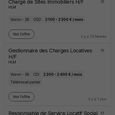
Chargé de Sites Immobiliers H/F
HLM
Voiron - 38
CDD
2 100 - 2 300 € / mois
Voir l’offre
il y a 13 heures
Gestionnaire des Charges Locatives
H/F
HLM
Voiron - 38
CDI
2 200 - 2 400 € / mois
Télétravail partiel
Voir l’offre
il y a 1 jour
Responsable de Service Locatif Social