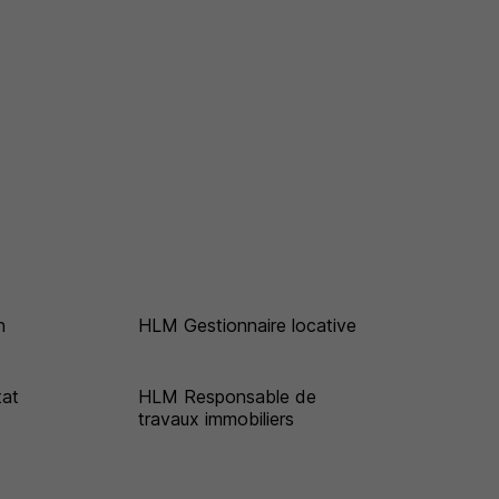
n
HLM Gestionnaire locative
tat
HLM Responsable de
travaux immobiliers