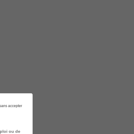
sans accepter
ploi ou de