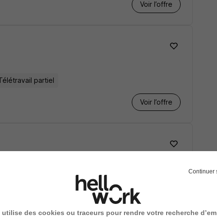
Voir l’offre
Télétravail partiel
Voir l’offre
Continuer 
7 000 € / an
Voir l’offre
 utilise des cookies ou traceurs pour rendre votre recherche d’em