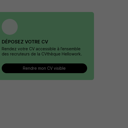
DÉPOSEZ VOTRE CV
Rendez votre CV accessible à l’ensemble
des recruteurs de la CVthèque Hellowork.
Rendre mon CV visible