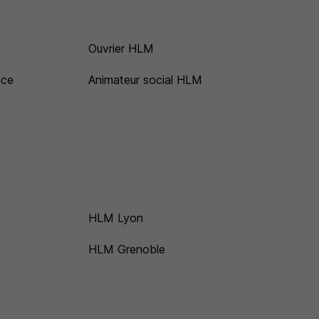
Ouvrier HLM
nce
Animateur social HLM
HLM Lyon
HLM Grenoble