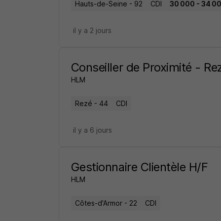
Hauts-de-Seine - 92
CDI
30 000 - 34 00
il y a 2 jours
Conseiller de Proximité - Re
HLM
Rezé - 44
CDI
il y a 6 jours
Gestionnaire Clientèle H/F
HLM
Côtes-d'Armor - 22
CDI