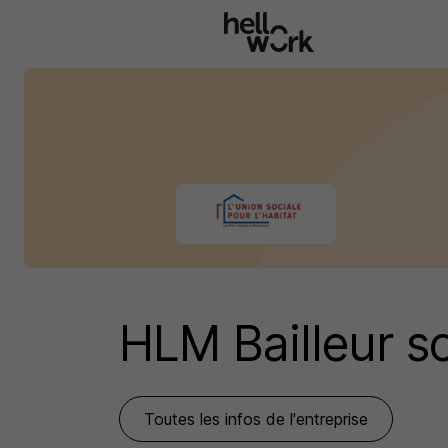
Aller au contenu principal
HLM Bailleur s
Toutes les infos de l'entreprise