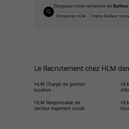
Élargissez votre recherche de
Bailleur
Entreprise HLM
Emploi Bailleur socia
Le Recrutement chez HLM dans
HLM Chargé de gestion
HLM
locative
d'i
HLM Responsable de
HLM
secteur logement social
loc