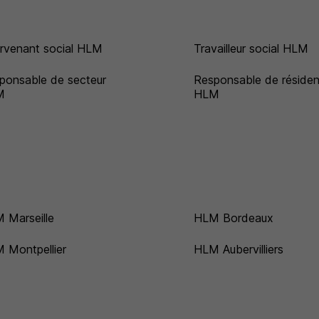
ervenant social HLM
Travailleur social HLM
ponsable de secteur
Responsable de réside
M
HLM
 Marseille
HLM Bordeaux
 Montpellier
HLM Aubervilliers