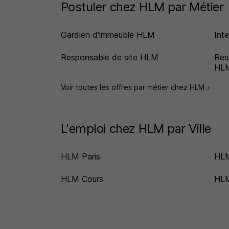
Postuler chez HLM par Métier
Gardien d'immeuble HLM
Int
Responsable de site HLM
Res
HL
Voir toutes les offres par métier chez HLM
L'emploi chez HLM par Ville
HLM Paris
HLM
HLM Cours
HLM