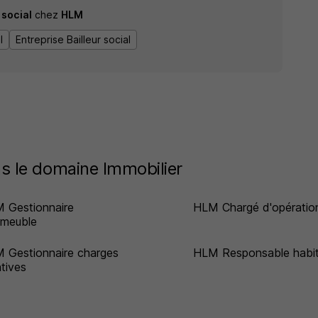
 social
chez
HLM
l
Entreprise Bailleur social
 le domaine Immobilier
 Gestionnaire
HLM Chargé d'opératio
mmeuble
 Gestionnaire charges
HLM Responsable habi
atives