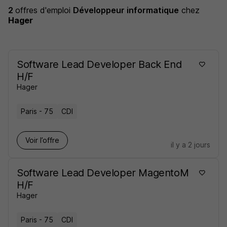
2
offres d'emploi
Développeur informatique
chez
Hager
Software Lead Developer Back End
H/F
Hager
Paris - 75
CDI
Voir l’offre
il y a 2 jours
Software Lead Developer MagentoM
H/F
Hager
Paris - 75
CDI