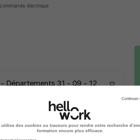
e commande électrique
- Départements 31 - 09 - 12
Continuer 
 utilise des cookies ou traceurs pour rendre votre recherche d’em
Voir l’offre
formation encore plus efficace.