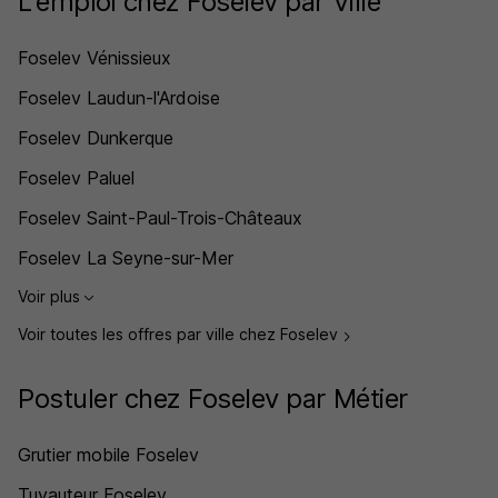
L'emploi chez Foselev par Ville
Foselev Vénissieux
Foselev Laudun-l'Ardoise
Foselev Dunkerque
Foselev Paluel
Foselev Saint-Paul-Trois-Châteaux
Foselev La Seyne-sur-Mer
Voir plus
Voir toutes les offres par ville chez Foselev
Postuler chez Foselev par Métier
Grutier mobile Foselev
Tuyauteur Foselev