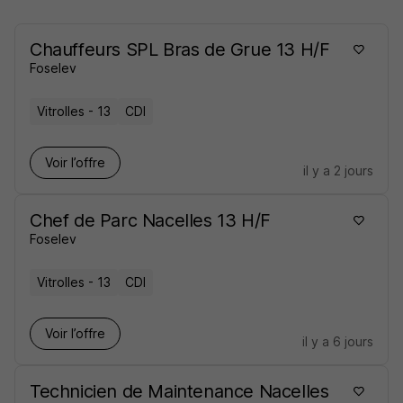
Chauffeurs SPL Bras de Grue 13 H/F
Foselev
Vitrolles - 13
CDI
Voir l’offre
il y a 2 jours
Chef de Parc Nacelles 13 H/F
Foselev
Vitrolles - 13
CDI
Voir l’offre
il y a 6 jours
Technicien de Maintenance Nacelles