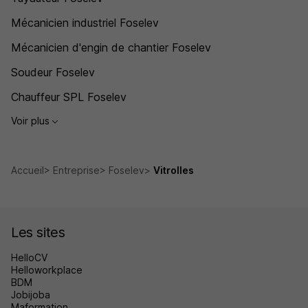
Mécanicien industriel Foselev
Mécanicien d'engin de chantier Foselev
Soudeur Foselev
Chauffeur SPL Foselev
Voir plus
Accueil
Entreprise
Foselev
Vitrolles
Les sites
HelloCV
Helloworkplace
BDM
Jobijoba
Maformation