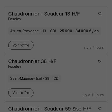
Chaudronnier - Soudeur 13 H/F
Foselev
Aix-en-Provence - 13
CDI
25 600 - 34 000 € / an
Voir l’offre
il y a 4 jours
Chaudronnier 38 H/F
Foselev
Saint-Maurice-l'Exil - 38
CDI
Voir l’offre
il y a 11 jours
Chaudronnier - Soudeur 59 Sise H/F