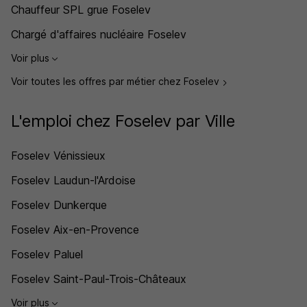
Chauffeur SPL grue Foselev
Chargé d'affaires nucléaire Foselev
Voir plus
Voir toutes les offres par métier chez Foselev
L'emploi chez Foselev par Ville
Foselev Vénissieux
Foselev Laudun-l'Ardoise
Foselev Dunkerque
Foselev Aix-en-Provence
Foselev Paluel
Foselev Saint-Paul-Trois-Châteaux
Voir plus