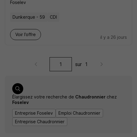
Foselev
Dunkerque - 59
CDI
Voir l’offre
il y a 26 jours
sur
1
Élargissez votre recherche de
Chaudronnier
chez
Foselev
Entreprise Foselev
Emploi Chaudronnier
Entreprise Chaudronnier