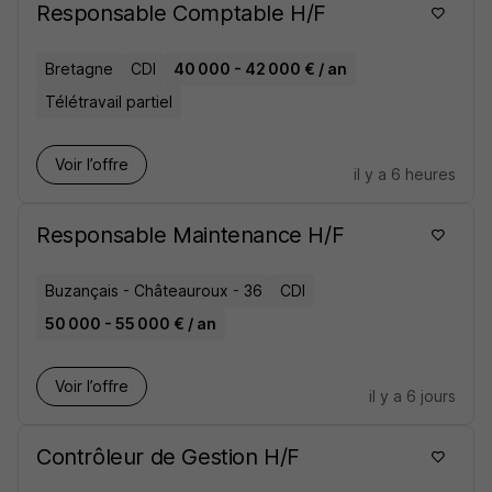
Responsable Comptable H/F
Bretagne
CDI
40 000 - 42 000 € / an
Télétravail partiel
Voir l’offre
il y a 6 heures
Responsable Maintenance H/F
Buzançais - Châteauroux - 36
CDI
50 000 - 55 000 € / an
Voir l’offre
il y a 6 jours
Contrôleur de Gestion H/F