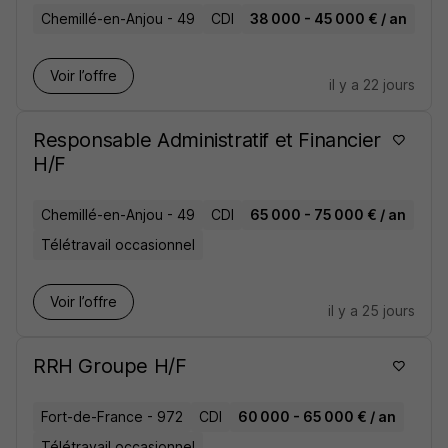
Chemillé-en-Anjou - 49
CDI
38 000 - 45 000 € / an
Voir l’offre
il y a 22 jours
Responsable Administratif et Financier
H/F
Chemillé-en-Anjou - 49
CDI
65 000 - 75 000 € / an
Télétravail occasionnel
Voir l’offre
il y a 25 jours
RRH Groupe H/F
Fort-de-France - 972
CDI
60 000 - 65 000 € / an
Télétravail occasionnel