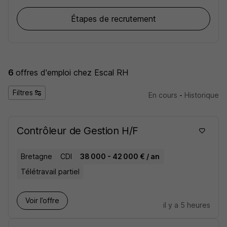
Étapes de recrutement
6
offres d'emploi
chez Escal RH
Filtres
En cours
-
Historique
Contrôleur de Gestion H/F
Bretagne
CDI
38 000 - 42 000 € / an
Télétravail partiel
Voir l’offre
il y a 5 heures