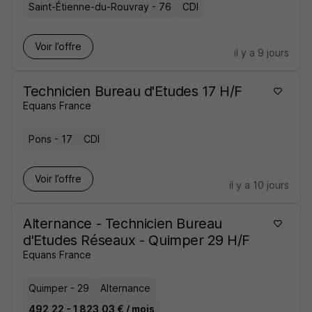
Saint-Étienne-du-Rouvray - 76
CDI
Voir l’offre
il y a 9 jours
Technicien Bureau d'Etudes 17 H/F
Equans France
Pons - 17
CDI
Voir l’offre
il y a 10 jours
Alternance - Technicien Bureau
d'Etudes Réseaux - Quimper 29 H/F
Equans France
Quimper - 29
Alternance
492,22 - 1 823,03 € / mois