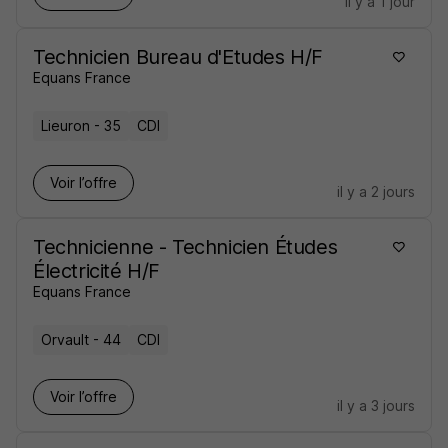
il y a 1 jour
Technicien Bureau d'Etudes H/F
Equans France
Lieuron - 35
CDI
Voir l’offre
il y a 2 jours
Technicienne - Technicien Études
Électricité H/F
Equans France
Orvault - 44
CDI
Voir l’offre
il y a 3 jours