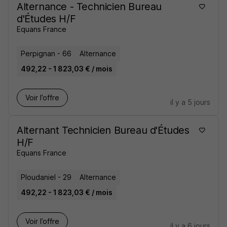
Alternance - Technicien Bureau
d'Études H/F
Equans France
Perpignan - 66
Alternance
492,22 - 1 823,03 € / mois
Voir l’offre
il y a 5 jours
Alternant Technicien Bureau d'Études
H/F
Equans France
Ploudaniel - 29
Alternance
492,22 - 1 823,03 € / mois
Voir l’offre
il y a 6 jours