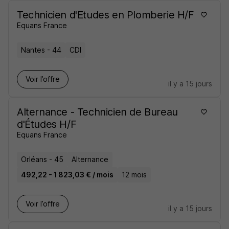
Technicien d'Etudes en Plomberie H/F
Equans France
Nantes - 44
CDI
Voir l’offre
il y a 15 jours
Alternance - Technicien de Bureau
d'Études H/F
Equans France
Orléans - 45
Alternance
492,22 - 1 823,03 € / mois
12 mois
Voir l’offre
il y a 15 jours