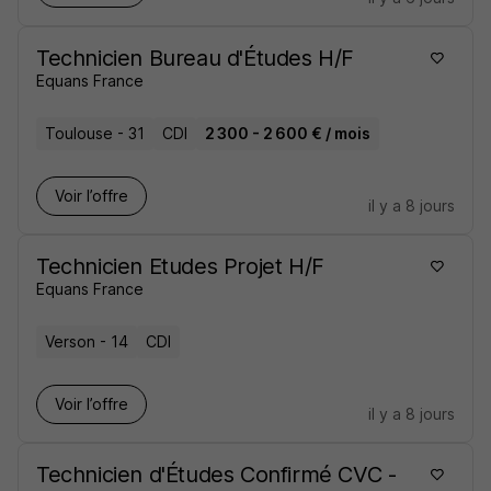
Technicien Bureau d'Études H/F
Equans France
Toulouse - 31
CDI
2 300 - 2 600 € / mois
Voir l’offre
il y a 8 jours
Technicien Etudes Projet H/F
Equans France
Verson - 14
CDI
Voir l’offre
il y a 8 jours
Technicien d'Études Confirmé CVC -