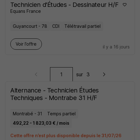
Technicien d'Études - Dessinateur H/F
Equans France
Guyancourt - 78
CDI
Télétravail partiel
Voir l’offre
il y a 16 jours
sur
3
Alternance - Technicien Études
Techniques - Montrabe 31 H/F
Montrabé - 31
Temps partiel
492,22 - 1 823,03 € / mois
Cette offre n’est plus disponible depuis le 31/07/26